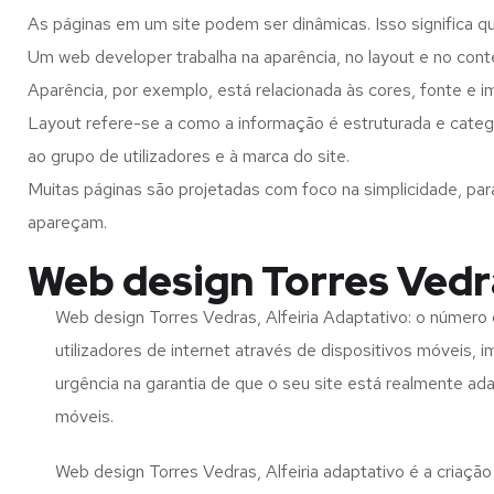
As páginas em um site podem ser dinâmicas. Isso significa q
Um web developer trabalha na aparência, no layout e no cont
Aparência, por exemplo, está relacionada às cores, fonte e 
Layout refere-se a como a informação é estruturada e catego
ao grupo de utilizadores e à marca do site.
Muitas páginas são projetadas com foco na simplicidade, par
apareçam.
Web design Torres Vedra
Web design Torres Vedras, Alfeiria Adaptativo: o número
utilizadores de internet através de dispositivos móveis, 
urgência na garantia de que o seu site está realmente ad
móveis.
Web design Torres Vedras, Alfeiria adaptativo é a criaçã