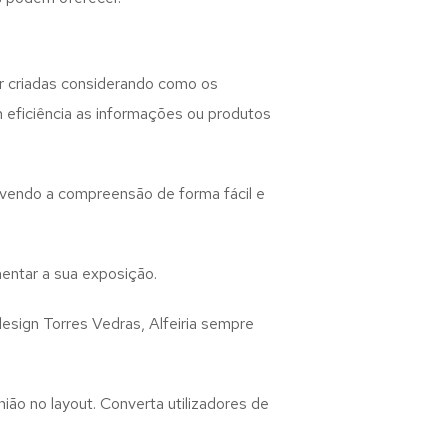
 criadas considerando como os
m eficiência as informações ou produtos
lvendo a compreensão de forma fácil e
entar a sua exposição.
design
Torres Vedras, Alfeiria
sempre
ião no layout. Converta utilizadores de