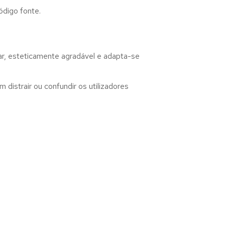
ódigo fonte.
ar, esteticamente agradável e adapta-se
distrair ou confundir os utilizadores