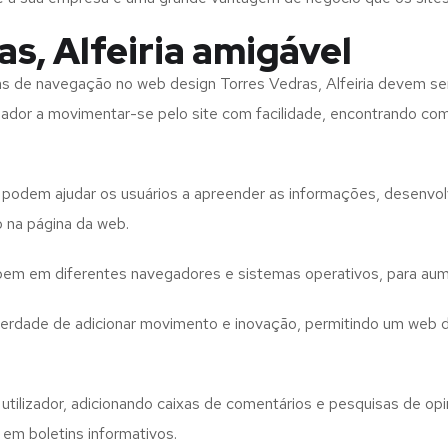
s, Alfeiria amigável
tas de navegação no web design
Torres Vedras, Alfeiria
devem ser
izador a movimentar-se pelo site com facilidade, encontrando co
to podem ajudar os usuários a apreender as informações, desenvo
o na página da web.
e bem em diferentes navegadores e sistemas operativos, para aum
iberdade de adicionar movimento e inovação, permitindo um web 
utilizador, adicionando caixas de comentários e pesquisas de opin
 em boletins informativos.