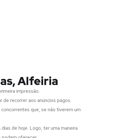
s, Alfeiria
rimeira impressão.
 de recorrer aos anúncios pagos.
s concorrentes que, se não tiverem um
 dias de hoje. Logo, ter uma maneira
s podem oferecer.