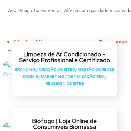
Web Design Torres Vedras, Alfeiria com qualidade e criativida
Clientes Ativos
Terminados
Portfólio
Limpeza de Ar Condicionado –
Serviço Profissional e Certificado
BRANDING
/
CRIAÇÃO DE SITES
/
GESTÃO DE REDES
SOCIAIS
/
MARKETING
/
OPTIMIZAÇÃO SEO
/
REDESIGN DE SITES
Biofogo | Loja Online de
Consumíveis Biomassa