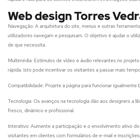
Web design Torres Vedra
Navegação: A arquitetura do site, menus e outras ferramen
utilizadores navegam e pesquisam. O objetivo é ajudar o util
de que necessita.
Multimédia: Estímulos de vídeo e áudio relevantes no proje
rápida. Isto pode incentivar os visitantes a passar mais temp
Compatibilidade: Projete a página para funcionar igualment
Tecnologia: Os avanços na tecnologia dão aos designers a l
fresco, dinâmico e profissional.
Interativo: Aumente a participação e o envolvimento ativo do 
visitantes em clientes com formulários de e-mail e inscrições