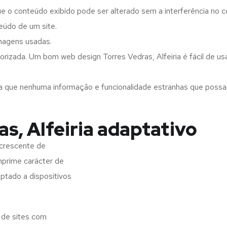
ue o conteúdo exibido pode ser alterado sem a interferência no c
eúdo de um site.
imagens usadas.
rizada. Um bom web design Torres Vedras, Alfeiria é fácil de us
a que nenhuma informação e funcionalidade estranhas que possam 
s, Alfeiria adaptativo
 crescente de
imprime carácter de
aptado a dispositivos
o de sites com