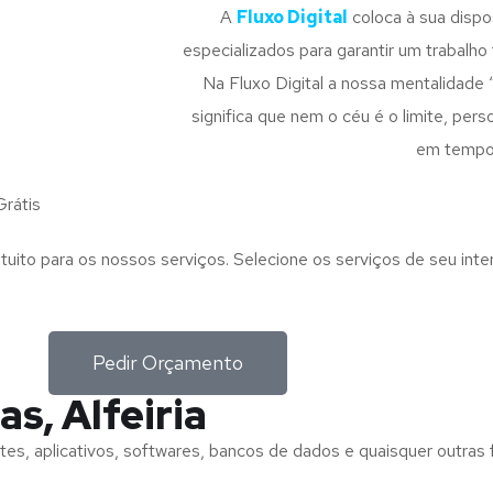
A
Fluxo Digital
coloca à sua disp
especializados para garantir um trabalho f
Na Fluxo Digital a nossa mentalidade 
significa que nem o céu é o limite, pe
em tempo
rátis
tuito para os nossos serviços. Selecione os serviços de seu int
Pedir Orçamento
s, Alfeiria
tes, aplicativos, softwares, bancos de dados e quaisquer outras