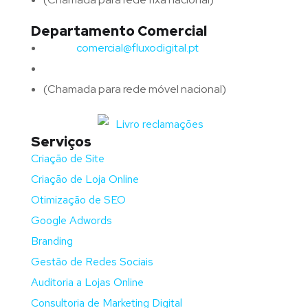
Departamento Comercial
Email:
comercial@fluxodigital.pt
Telefone:
(+351)
917 417 057
(Chamada para rede móvel nacional)
Serviços
Criação de Site
Criação de Loja Online
Otimização de SEO
Google Adwords
Branding
Gestão de Redes Sociais
Auditoria a Lojas Online
Consultoria de Marketing Digital