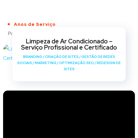
Anos de Serviço
Portfólio
Limpeza de Ar Condicionado –
Serviço Profissional e Certificado
BRANDING
/
CRIAÇÃO DE SITES
/
GESTÃO DE REDES
SOCIAIS
/
MARKETING
/
OPTIMIZAÇÃO SEO
/
REDESIGN DE
SITES