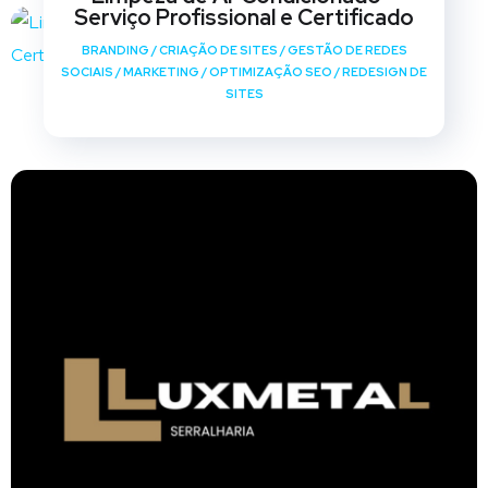
Serviço Profissional e Certificado
BRANDING
/
CRIAÇÃO DE SITES
/
GESTÃO DE REDES
SOCIAIS
/
MARKETING
/
OPTIMIZAÇÃO SEO
/
REDESIGN DE
SITES