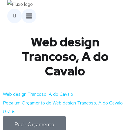
Web design
Trancoso, A do
Cavalo
Web design Trancoso, A do Cavalo
Peça um Orçamento de Web design Trancoso, A do Cavalo
Grátis
Pedir Orçamento