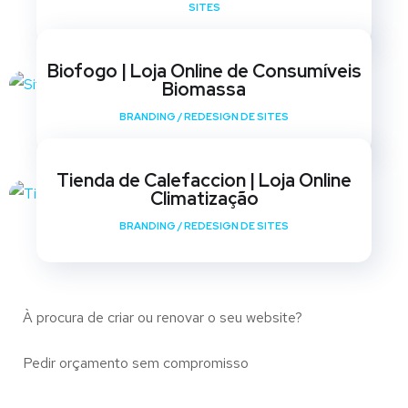
SITES
Biofogo | Loja Online de Consumíveis
Biomassa
BRANDING
/
REDESIGN DE SITES
Tienda de Calefaccion | Loja Online
Climatização
BRANDING
/
REDESIGN DE SITES
À procura de criar ou renovar o seu website?
Pedir orçamento sem compromisso