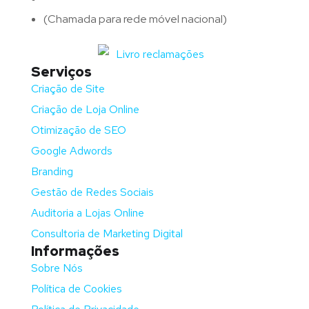
(Chamada para rede móvel nacional)
Serviços
Criação de Site
Criação de Loja Online
Otimização de SEO
Google Adwords
Branding
Gestão de Redes Sociais
Auditoria a Lojas Online
Consultoria de Marketing Digital
Informações
Sobre Nós
Política de Cookies