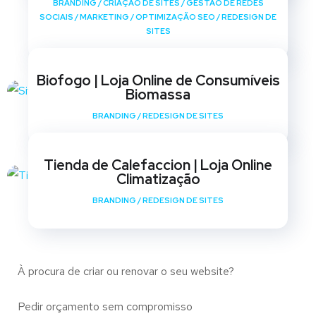
BRANDING
/
CRIAÇÃO DE SITES
/
GESTÃO DE REDES
SOCIAIS
/
MARKETING
/
OPTIMIZAÇÃO SEO
/
REDESIGN DE
SITES
Biofogo | Loja Online de Consumíveis
Biomassa
BRANDING
/
REDESIGN DE SITES
Tienda de Calefaccion | Loja Online
Climatização
BRANDING
/
REDESIGN DE SITES
À procura de criar ou renovar o seu website?
Pedir orçamento sem compromisso