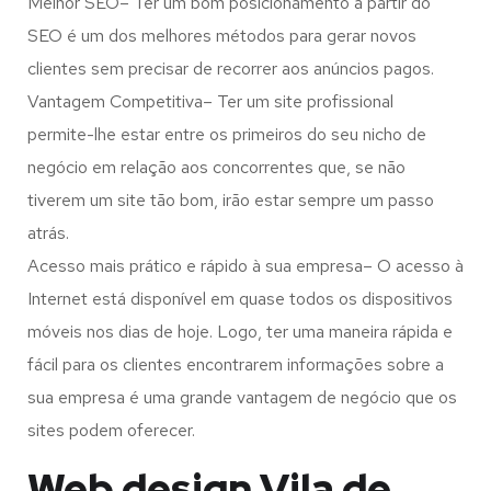
Melhor SEO– Ter um bom posicionamento a partir do
SEO é um dos melhores métodos para gerar novos
clientes sem precisar de recorrer aos anúncios pagos.
Vantagem Competitiva– Ter um site profissional
permite-lhe estar entre os primeiros do seu nicho de
negócio em relação aos concorrentes que, se não
tiverem um site tão bom, irão estar sempre um passo
atrás.
Acesso mais prático e rápido à sua empresa– O acesso à
Internet está disponível em quase todos os dispositivos
móveis nos dias de hoje. Logo, ter uma maneira rápida e
fácil para os clientes encontrarem informações sobre a
sua empresa é uma grande vantagem de negócio que os
sites podem oferecer.
Web design Vila de