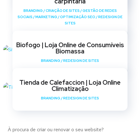
carpintaria
BRANDING
/
CRIAÇÃO DE SITES
/
GESTÃO DE REDES
SOCIAIS
/
MARKETING
/
OPTIMIZAÇÃO SEO
/
REDESIGN DE
SITES
Biofogo | Loja Online de Consumíveis
Biomassa
BRANDING
/
REDESIGN DE SITES
Tienda de Calefaccion | Loja Online
Climatização
BRANDING
/
REDESIGN DE SITES
À procura de criar ou renovar o seu website?