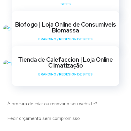
SITES
Biofogo | Loja Online de Consumíveis
Biomassa
BRANDING
/
REDESIGN DE SITES
Tienda de Calefaccion | Loja Online
Climatização
BRANDING
/
REDESIGN DE SITES
À procura de criar ou renovar o seu website?
Pedir orçamento sem compromisso