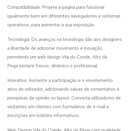
Compatibilidade: Projete a página para funcionar
igualmente bem em diferentes navegadores e sistemas
operativos, para aumentar a sua exposição.
Tecnologia: Os avanços na tecnologia dão aos designers
a liberdade de adicionar movimento e inovação,
permitindo um web design
Vila do Conde, Alto da
Pega
sempre fresco, dinâmico e profissional.
Interativo: Aumente a participação e o envolvimento
ativo do utilizador, adicionando caixas de comentários e
pesquisas de opinião no layout. Converta utilizadores de
visitantes em clientes com formulários de e-mail e
inscrições em boletins informativos.
Web Design Vila do Conde, Alto da Pega com qualidade