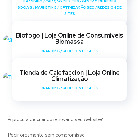
BRANDING
/
CRIAÇÃO DE SITES
/
GESTÃO DE REDES
SOCIAIS
/
MARKETING
/
OPTIMIZAÇÃO SEO
/
REDESIGN DE
SITES
Biofogo | Loja Online de Consumíveis
Biomassa
BRANDING
/
REDESIGN DE SITES
Tienda de Calefaccion | Loja Online
Climatização
BRANDING
/
REDESIGN DE SITES
À procura de criar ou renovar o seu website?
Pedir orçamento sem compromisso