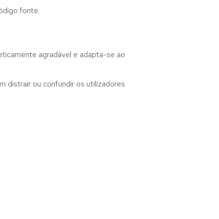
ódigo fonte.
teticamente agradável e adapta-se ao
distrair ou confundir os utilizadores