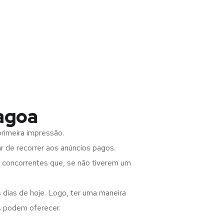
lagoa
rimeira impressão.
 de recorrer aos anúncios pagos.
s concorrentes que, se não tiverem um
 dias de hoje. Logo, ter uma maneira
s podem oferecer.