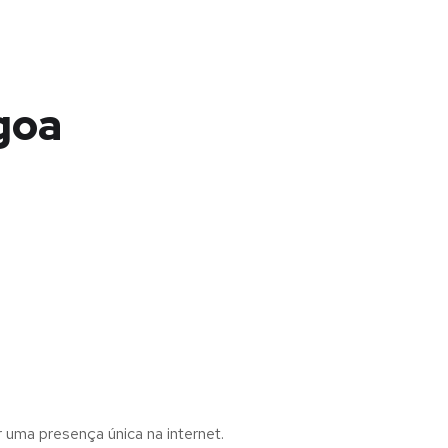
agoa
r uma presença única na internet.