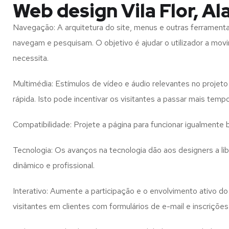
Web design Vila Flor, A
Navegação: A arquitetura do site, menus e outras ferramen
navegam e pesquisam. O objetivo é ajudar o utilizador a mov
necessita.
Multimédia: Estímulos de vídeo e áudio relevantes no proje
rápida. Isto pode incentivar os visitantes a passar mais temp
Compatibilidade: Projete a página para funcionar igualment
Tecnologia: Os avanços na tecnologia dão aos designers a l
dinâmico e profissional.
Interativo: Aumente a participação e o envolvimento ativo do 
visitantes em clientes com formulários de e-mail e inscrições