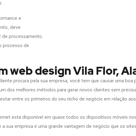
e.
formance e
ento, deve
z de processamento.
o processo de
m web design Vila Flor, A
iente procura pela sua empresa, você tem que causar uma boa p
m dos melhores métodos para gerar novos clientes sem precisar
 estar entre os primeiros do seu nicho de negócio em relação ao
rnet está disponível em quase todos os dispositivos móveis nos
bre a sua empresa é uma grande vantagem de negócio que os site