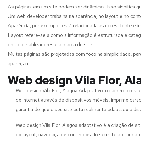
As páginas em um site podem ser dinâmicas. Isso significa q
Um web developer trabalha na aparência, no layout e no cont
Aparência, por exemplo, está relacionada às cores, fonte e 
Layout refere-se a como a informação é estruturada e catego
grupo de utilizadores e à marca do site.
Muitas páginas são projetadas com foco na simplicidade, par
apareçam.
Web design Vila Flor, A
Web design Vila Flor, Alagoa Adaptativo: o número cresce
de internet através de dispositivos móveis, imprime carác
garantia de que o seu site está realmente adaptado a dis
Web design Vila Flor, Alagoa adaptativo é a criação de s
do layout, navegação e conteúdos do seu site ao format