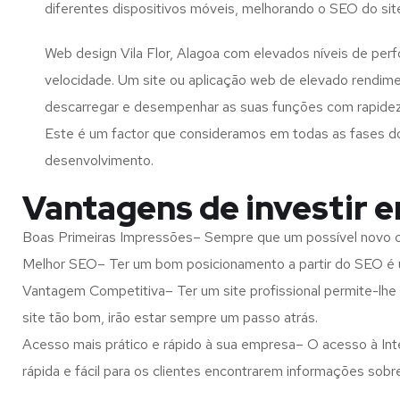
diferentes dispositivos móveis, melhorando o SEO do sit
Web design Vila Flor, Alagoa com elevados níveis de per
velocidade. Um site ou aplicação web de elevado rendim
descarregar e desempenhar as suas funções com rapide
Este é um factor que consideramos em todas as fases d
desenvolvimento.
Vantagens de investir e
Boas Primeiras Impressões– Sempre que um possível novo cl
Melhor SEO– Ter um bom posicionamento a partir do SEO é u
Vantagem Competitiva– Ter um site profissional permite-lhe
site tão bom, irão estar sempre um passo atrás.
Acesso mais prático e rápido à sua empresa– O acesso à Inte
rápida e fácil para os clientes encontrarem informações so