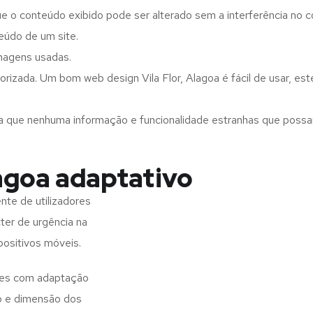
ue o conteúdo exibido pode ser alterado sem a interferência no c
eúdo de um site.
imagens usadas.
rizada. Um bom web design Vila Flor, Alagoa é fácil de usar, es
a que nenhuma informação e funcionalidade estranhas que possam 
lagoa adaptativo
nte de utilizadores
ter de urgência na
positivos móveis.
ites com adaptação
o e dimensão dos