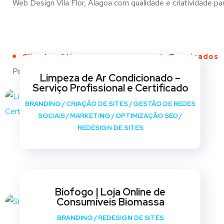
Web Design Vila Flor, Alagoa com qualidade e criatividade par
Clientes Ativos
Terminados
Portfólio
Limpeza de Ar Condicionado –
Serviço Profissional e Certificado
BRANDING
/
CRIAÇÃO DE SITES
/
GESTÃO DE REDES
SOCIAIS
/
MARKETING
/
OPTIMIZAÇÃO SEO
/
REDESIGN DE SITES
Biofogo | Loja Online de
Consumíveis Biomassa
BRANDING
/
REDESIGN DE SITES