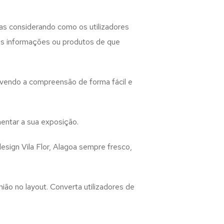
as considerando como os utilizadores
 as informações ou produtos de que
lvendo a compreensão de forma fácil e
entar a sua exposição.
design
Vila Flor, Alagoa
sempre fresco,
ião no layout. Converta utilizadores de