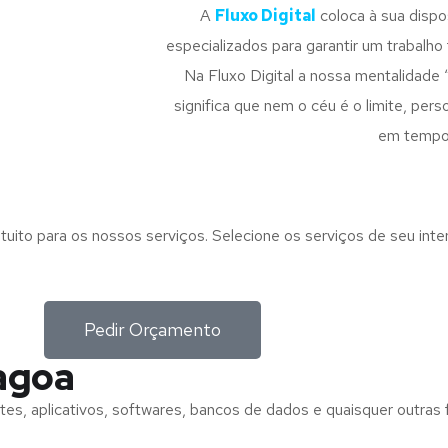
A
Fluxo Digital
coloca à sua disp
especializados para garantir um trabalho f
Na Fluxo Digital a nossa mentalidade 
significa que nem o céu é o limite, pe
em tempo
tuito para os nossos serviços. Selecione os serviços de seu int
Pedir Orçamento
lagoa
tes, aplicativos, softwares, bancos de dados e quaisquer outras