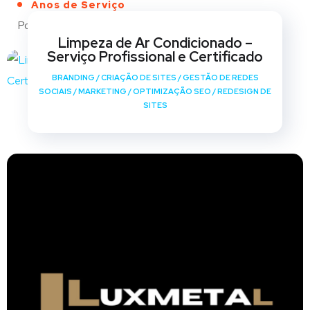
Anos de Serviço
Portfólio
Limpeza de Ar Condicionado –
Serviço Profissional e Certificado
BRANDING
/
CRIAÇÃO DE SITES
/
GESTÃO DE REDES
SOCIAIS
/
MARKETING
/
OPTIMIZAÇÃO SEO
/
REDESIGN DE
SITES