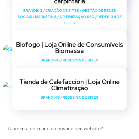
carpintaria
BRANDING
/
CRIAÇÃO DE SITES
/
GESTÃO DE REDES
SOCIAIS
/
MARKETING
/
OPTIMIZAÇÃO SEO
/
REDESIGN DE
SITES
Biofogo | Loja Online de Consumíveis
Biomassa
BRANDING
/
REDESIGN DE SITES
Tienda de Calefaccion | Loja Online
Climatização
BRANDING
/
REDESIGN DE SITES
À procura de criar ou renovar o seu website?