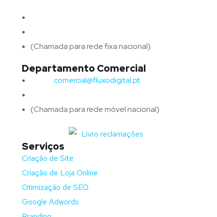
4715-213 Braga – Portugal
Email:
geral@fluxodigital.pt
Telefone:
(+351) 253 773 151
(Chamada para rede fixa nacional)
Departamento Comercial
Email:
comercial@fluxodigital.pt
Telefone:
(+351)
917 417 057
(Chamada para rede móvel nacional)
Serviços
Criação de Site
Criação de Loja Online
Otimização de SEO
Google Adwords
Branding