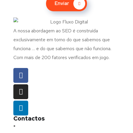
Enviar
A nossa abordagem ao SEO é construída
exclusivamente em torno do que sabemos que
funciona … e do que sabemos que não funciona.
Com mais de 200 fatores verificados em jogo.
Contactos
Morada:
Avenida Barros e Soares N.º 375,