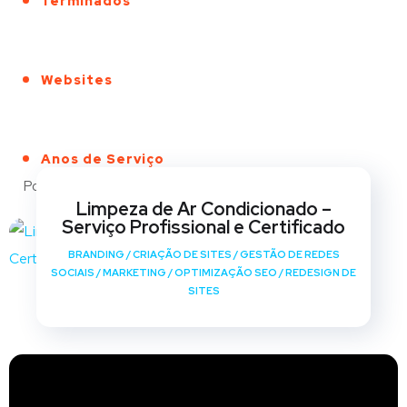
Terminados
Websites
Anos de Serviço
Portfólio
Limpeza de Ar Condicionado –
Serviço Profissional e Certificado
BRANDING
/
CRIAÇÃO DE SITES
/
GESTÃO DE REDES
SOCIAIS
/
MARKETING
/
OPTIMIZAÇÃO SEO
/
REDESIGN DE
SITES