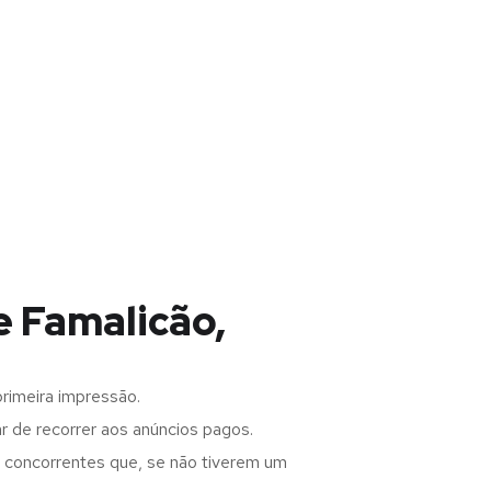
e Famalicão,
rimeira impressão.
 de recorrer aos anúncios pagos.
s concorrentes que, se não tiverem um