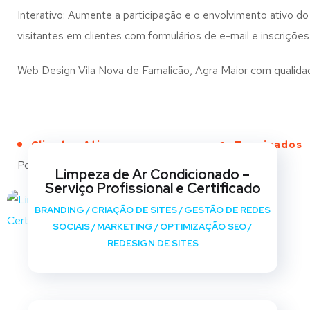
Interativo: Aumente a participação e o envolvimento ativo do 
visitantes em clientes com formulários de e-mail e inscrições
Web Design Vila Nova de Famalicão, Agra Maior com qualidade 
Clientes Ativos
Terminados
Portfólio
Limpeza de Ar Condicionado –
Serviço Profissional e Certificado
BRANDING
/
CRIAÇÃO DE SITES
/
GESTÃO DE REDES
SOCIAIS
/
MARKETING
/
OPTIMIZAÇÃO SEO
/
REDESIGN DE SITES