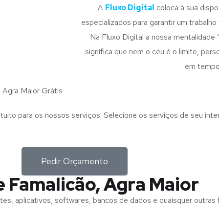
A
Fluxo Digital
coloca à sua disp
especializados para garantir um trabalho f
Na Fluxo Digital a nossa mentalidade 
significa que nem o céu é o limite, pe
em tempo
Agra Maior Grátis
tuito para os nossos serviços. Selecione os serviços de seu int
Pedir Orçamento
e Famalicão, Agra Maior
tes, aplicativos, softwares, bancos de dados e quaisquer outras