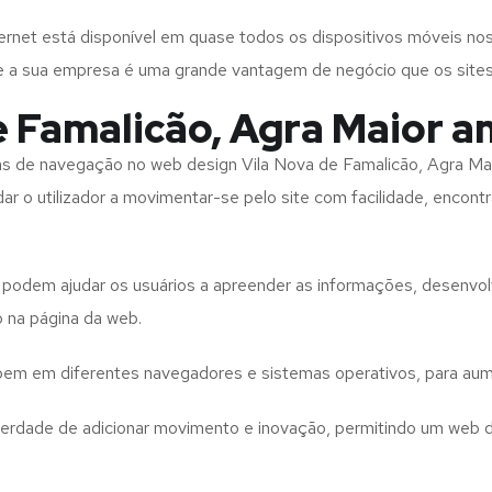
rnet está disponível em quase todos os dispositivos móveis nos
bre a sua empresa é uma grande vantagem de negócio que os site
e Famalicão, Agra Maior a
tas de navegação no web design
Vila Nova de Famalicão, Agra Ma
ar o utilizador a movimentar-se pelo site com facilidade, encont
to podem ajudar os usuários a apreender as informações, desenvo
o na página da web.
e bem em diferentes navegadores e sistemas operativos, para aum
iberdade de adicionar movimento e inovação, permitindo um web 