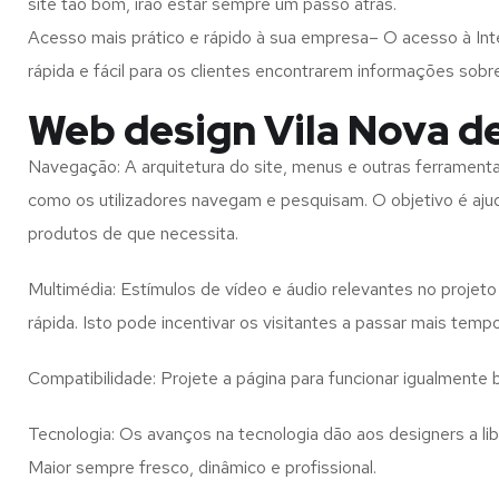
site tão bom, irão estar sempre um passo atrás.
Acesso mais prático e rápido à sua empresa– O acesso à Inte
rápida e fácil para os clientes encontrarem informações so
Web design Vila Nova d
Navegação: A arquitetura do site, menus e outras ferramen
como os utilizadores navegam e pesquisam. O objetivo é ajud
produtos de que necessita.
Multimédia: Estímulos de vídeo e áudio relevantes no proje
rápida. Isto pode incentivar os visitantes a passar mais temp
Compatibilidade: Projete a página para funcionar igualment
Tecnologia: Os avanços na tecnologia dão aos designers a l
Maior
sempre fresco, dinâmico e profissional.