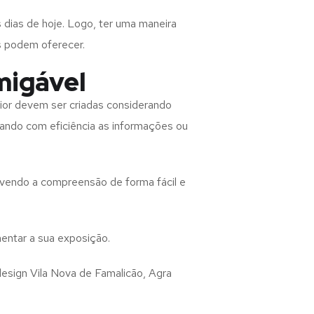
 dias de hoje. Logo, ter uma maneira
s podem oferecer.
migável
ior
devem ser criadas considerando
rando com eficiência as informações ou
lvendo a compreensão de forma fácil e
entar a sua exposição.
design
Vila Nova de Famalicão, Agra