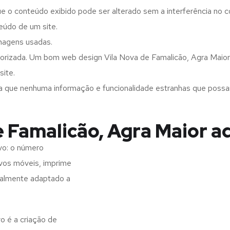
ue o conteúdo exibido pode ser alterado sem a interferência no c
eúdo de um site.
imagens usadas.
orizada. Um bom web design Vila Nova de Famalicão, Agra Maior 
site.
a que nenhuma informação e funcionalidade estranhas que possam 
e Famalicão, Agra Maior a
vo: o número
ivos móveis, imprime
realmente adaptado a
o é a criação de