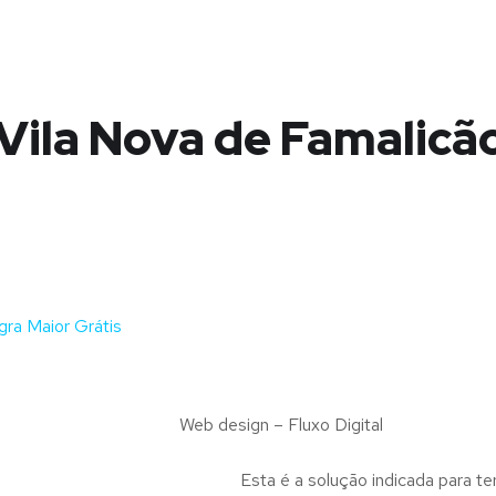
Vila Nova de Famalicão
ra Maior Grátis
Web design – Fluxo Digital
Esta é a solução indicada para te