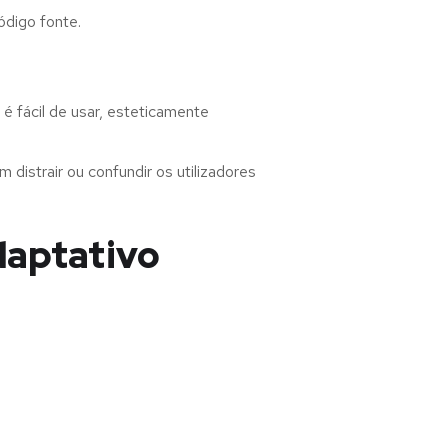
ódigo fonte.
é fácil de usar, esteticamente
distrair ou confundir os utilizadores
daptativo