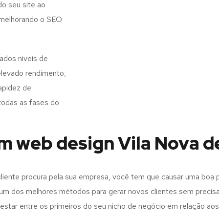
o seu site ao
, melhorando o SEO
ados níveis de
elevado rendimento,
apidez de
todas as fases do
m web design Vila Nova d
iente procura pela sua empresa, você tem que causar uma boa p
m dos melhores métodos para gerar novos clientes sem precisar
 estar entre os primeiros do seu nicho de negócio em relação ao