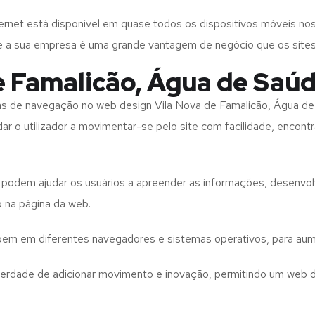
rnet está disponível em quase todos os dispositivos móveis nos
bre a sua empresa é uma grande vantagem de negócio que os site
e Famalicão, Água de Saú
tas de navegação no web design
Vila Nova de Famalicão, Água d
ar o utilizador a movimentar-se pelo site com facilidade, encont
to podem ajudar os usuários a apreender as informações, desenvo
o na página da web.
e bem em diferentes navegadores e sistemas operativos, para aum
iberdade de adicionar movimento e inovação, permitindo um web 