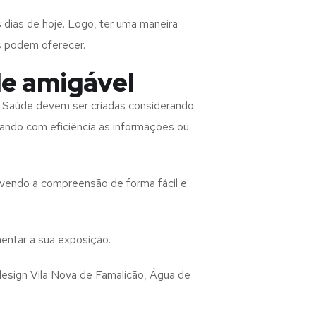
 dias de hoje. Logo, ter uma maneira
s podem oferecer.
de amigável
e Saúde
devem ser criadas considerando
rando com eficiência as informações ou
lvendo a compreensão de forma fácil e
entar a sua exposição.
design
Vila Nova de Famalicão, Água de