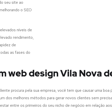
o seu site ao
, melhorando o SEO
elevados níveis de
elevado rendimento,
apidez de
todas as fases do
m web design Vila Nova d
iente procura pela sua empresa, você tem que causar uma boa p
m dos melhores métodos para gerar novos clientes sem precisar
 estar entre os primeiros do seu nicho de negócio em relação ao