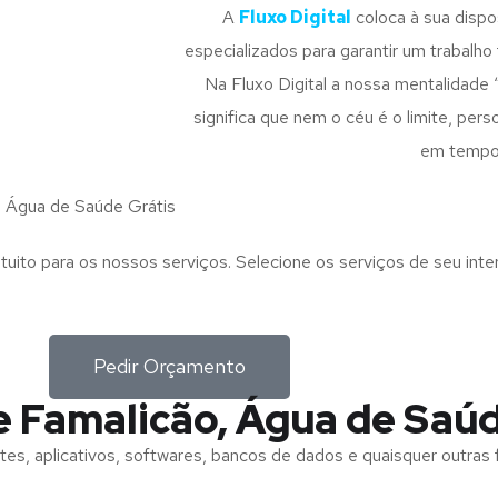
A
Fluxo Digital
coloca à sua disp
especializados para garantir um trabalho f
Na Fluxo Digital a nossa mentalidade 
significa que nem o céu é o limite, pe
em tempo
 Água de Saúde Grátis
tuito para os nossos serviços. Selecione os serviços de seu int
Pedir Orçamento
e Famalicão, Água de Saú
tes, aplicativos, softwares, bancos de dados e quaisquer outras