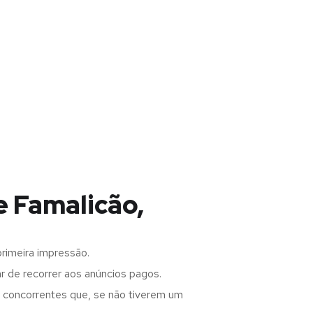
e Famalicão,
rimeira impressão.
 de recorrer aos anúncios pagos.
s concorrentes que, se não tiverem um