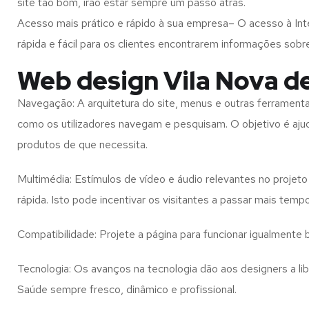
site tão bom, irão estar sempre um passo atrás.
Acesso mais prático e rápido à sua empresa– O acesso à Inte
rápida e fácil para os clientes encontrarem informações so
Web design Vila Nova d
Navegação: A arquitetura do site, menus e outras ferramen
como os utilizadores navegam e pesquisam. O objetivo é ajud
produtos de que necessita.
Multimédia: Estímulos de vídeo e áudio relevantes no proje
rápida. Isto pode incentivar os visitantes a passar mais temp
Compatibilidade: Projete a página para funcionar igualment
Tecnologia: Os avanços na tecnologia dão aos designers a l
Saúde
sempre fresco, dinâmico e profissional.