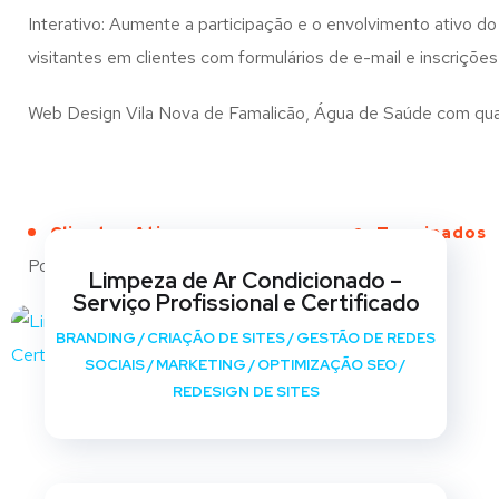
Interativo: Aumente a participação e o envolvimento ativo do 
visitantes em clientes com formulários de e-mail e inscrições
Web Design Vila Nova de Famalicão, Água de Saúde com qualid
Clientes Ativos
Terminados
Portfólio
Limpeza de Ar Condicionado –
Serviço Profissional e Certificado
BRANDING
/
CRIAÇÃO DE SITES
/
GESTÃO DE REDES
SOCIAIS
/
MARKETING
/
OPTIMIZAÇÃO SEO
/
REDESIGN DE SITES