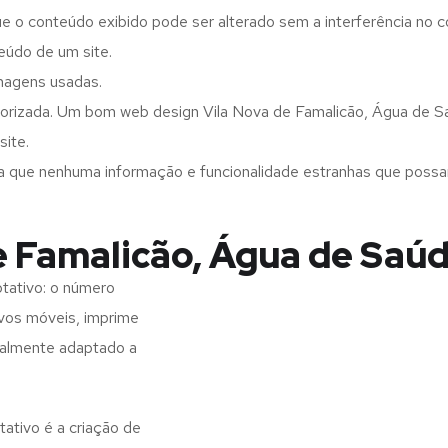
ue o conteúdo exibido pode ser alterado sem a interferência no c
eúdo de um site.
imagens usadas.
orizada. Um bom web design Vila Nova de Famalicão, Água de Saú
site.
a que nenhuma informação e funcionalidade estranhas que possam 
e Famalicão, Água de Saú
tativo: o número
ivos móveis, imprime
realmente adaptado a
ativo é a criação de