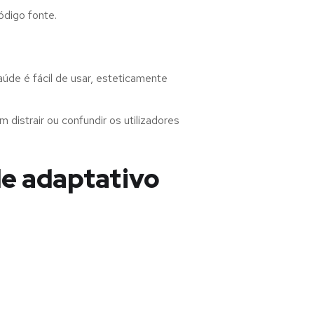
ódigo fonte.
de é fácil de usar, esteticamente
distrair ou confundir os utilizadores
de adaptativo