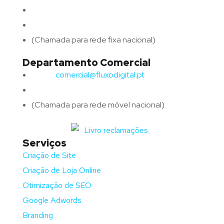
Email:
geral@fluxodigital.pt
Telefone:
(+351) 253 773 151
(Chamada para rede fixa nacional)
Departamento Comercial
Email:
comercial@fluxodigital.pt
Telefone:
(+351)
917 417 057
(Chamada para rede móvel nacional)
Serviços
Criação de Site
Criação de Loja Online
Otimização de SEO
Google Adwords
Branding