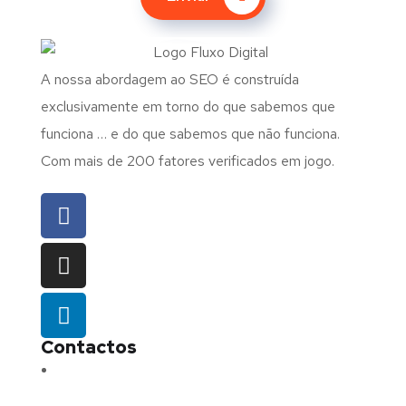
A nossa abordagem ao SEO é construída
exclusivamente em torno do que sabemos que
funciona … e do que sabemos que não funciona.
Com mais de 200 fatores verificados em jogo.
Contactos
Morada:
Avenida Barros e Soares N.º 375,
4715-213 Braga – Portugal