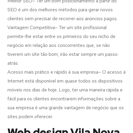
Melhor SEO– Ter um bom posicionamento a partir do
SEO é um dos melhores métodos para gerar novos
clientes sem precisar de recorrer aos anúncios pagos.
Vantagem Competitiva– Ter um site profissional
permite-lhe estar entre os primeiros do seu nicho de
negócio em relação aos concorrentes que, se não
tiverem um site tão bom, irão estar sempre um passo
atrás.
Acesso mais prático e rápido à sua empresa– O acesso à
Internet está disponível em quase todos os dispositivos
móveis nos dias de hoje. Logo, ter uma maneira rápida e
fácil para os clientes encontrarem informações sobre a
sua empresa é uma grande vantagem de negócio que os
sites podem oferecer.
Web design Vila Nova