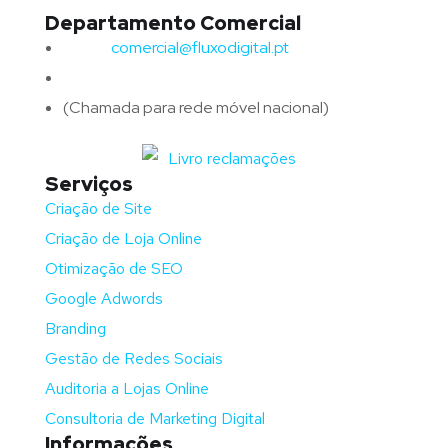
Departamento Comercial
Email:
comercial@fluxodigital.pt
Telefone:
(+351)
917 417 057
(Chamada para rede móvel nacional)
Serviços
Criação de Site
Criação de Loja Online
Otimização de SEO
Google Adwords
Branding
Gestão de Redes Sociais
Auditoria a Lojas Online
Consultoria de Marketing Digital
Informações