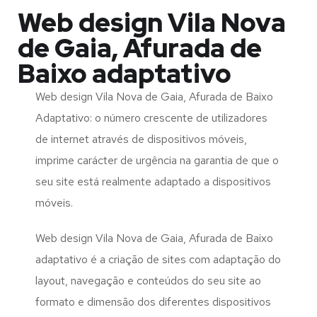
Web design Vila Nova
de Gaia, Afurada de
Baixo adaptativo
Web design Vila Nova de Gaia, Afurada de Baixo
Adaptativo: o número crescente de utilizadores
de internet através de dispositivos móveis,
imprime carácter de urgência na garantia de que o
seu site está realmente adaptado a dispositivos
móveis.
Web design Vila Nova de Gaia, Afurada de Baixo
adaptativo é a criação de sites com adaptação do
layout, navegação e conteúdos do seu site ao
formato e dimensão dos diferentes dispositivos