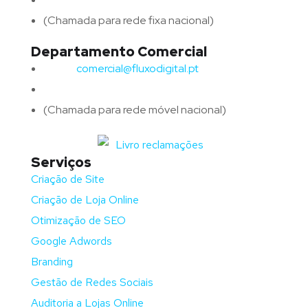
(Chamada para rede fixa nacional)
Departamento Comercial
Email:
comercial@fluxodigital.pt
Telefone:
(+351)
917 417 057
(Chamada para rede móvel nacional)
Serviços
Criação de Site
Criação de Loja Online
Otimização de SEO
Google Adwords
Branding
Gestão de Redes Sociais
Auditoria a Lojas Online