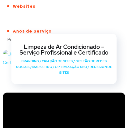
Websites
Anos de Serviço
Portfólio
Limpeza de Ar Condicionado –
Serviço Profissional e Certificado
BRANDING
/
CRIAÇÃO DE SITES
/
GESTÃO DE REDES
SOCIAIS
/
MARKETING
/
OPTIMIZAÇÃO SEO
/
REDESIGN DE
SITES