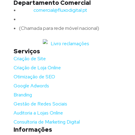
Departamento Comercial
Email:
comercial@fluxodigital.pt
Telefone:
(+351)
917 417 057
(Chamada para rede móvel nacional)
Serviços
Criação de Site
Criação de Loja Online
Otimização de SEO
Google Adwords
Branding
Gestão de Redes Sociais
Auditoria a Lojas Online
Consultoria de Marketing Digital
Informações