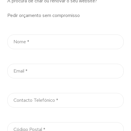
À procura de criar ou renovar o seu website?
Pedir orçamento sem compromisso