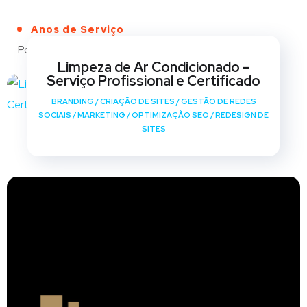
Anos de Serviço
Portfólio
Limpeza de Ar Condicionado –
Serviço Profissional e Certificado
BRANDING
/
CRIAÇÃO DE SITES
/
GESTÃO DE REDES
SOCIAIS
/
MARKETING
/
OPTIMIZAÇÃO SEO
/
REDESIGN DE
SITES