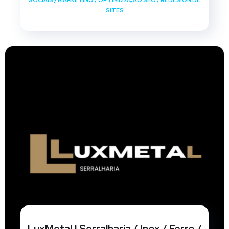
SOCIAIS
/
MARKETING
/
OPTIMIZAÇÃO SEO
/
REDESIGN DE
SITES