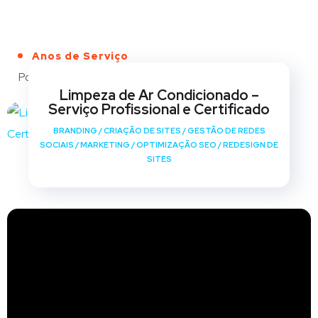
Anos de Serviço
Portfólio
Limpeza de Ar Condicionado –
Serviço Profissional e Certificado
BRANDING
/
CRIAÇÃO DE SITES
/
GESTÃO DE REDES
SOCIAIS
/
MARKETING
/
OPTIMIZAÇÃO SEO
/
REDESIGN DE
SITES