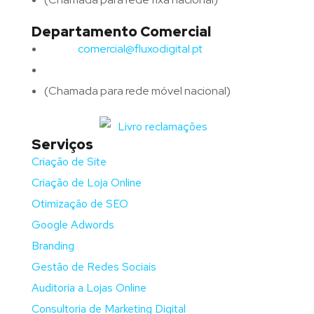
Departamento Comercial
Email:
comercial@fluxodigital.pt
Telefone:
(+351)
917 417 057
(Chamada para rede móvel nacional)
Serviços
Criação de Site
Criação de Loja Online
Otimização de SEO
Google Adwords
Branding
Gestão de Redes Sociais
Auditoria a Lojas Online
Consultoria de Marketing Digital