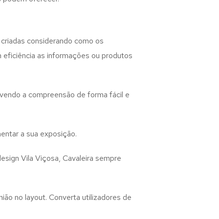
criadas considerando como os
m eficiência as informações ou produtos
lvendo a compreensão de forma fácil e
entar a sua exposição.
design
Vila Viçosa, Cavaleira
sempre
ião no layout. Converta utilizadores de