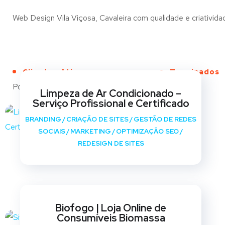
Web Design Vila Viçosa, Cavaleira com qualidade e criatividad
Clientes Ativos
Terminados
Portfólio
Limpeza de Ar Condicionado –
Serviço Profissional e Certificado
BRANDING
/
CRIAÇÃO DE SITES
/
GESTÃO DE REDES
SOCIAIS
/
MARKETING
/
OPTIMIZAÇÃO SEO
/
REDESIGN DE SITES
Biofogo | Loja Online de
Consumíveis Biomassa