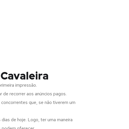
 Cavaleira
rimeira impressão.
 de recorrer aos anúncios pagos.
s concorrentes que, se não tiverem um
 dias de hoje. Logo, ter uma maneira
s podem oferecer.