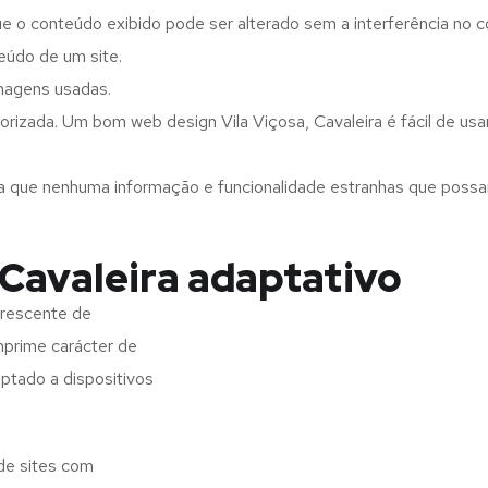
ue o conteúdo exibido pode ser alterado sem a interferência no c
eúdo de um site.
imagens usadas.
rizada. Um bom web design Vila Viçosa, Cavaleira é fácil de us
a que nenhuma informação e funcionalidade estranhas que possam 
 Cavaleira adaptativo
crescente de
imprime carácter de
aptado a dispositivos
 de sites com