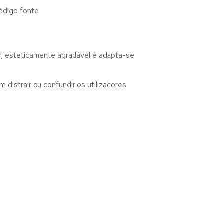
ódigo fonte.
ar, esteticamente agradável e adapta-se
distrair ou confundir os utilizadores