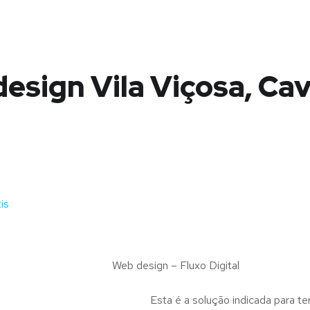
esign Vila Viçosa, Cav
is
Web design – Fluxo Digital
Esta é a solução indicada para te