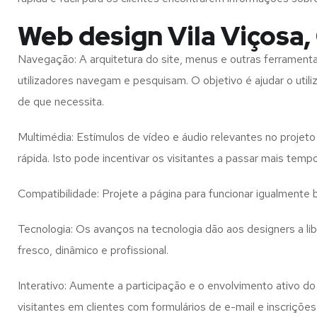
Web design Vila Viçosa,
Navegação: A arquitetura do site, menus e outras ferramen
utilizadores navegam e pesquisam. O objetivo é ajudar o util
de que necessita.
Multimédia: Estímulos de vídeo e áudio relevantes no proje
rápida. Isto pode incentivar os visitantes a passar mais temp
Compatibilidade: Projete a página para funcionar igualment
Tecnologia: Os avanços na tecnologia dão aos designers a l
fresco, dinâmico e profissional.
Interativo: Aumente a participação e o envolvimento ativo do 
visitantes em clientes com formulários de e-mail e inscrições