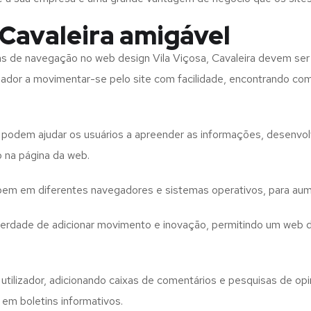
 Cavaleira amigável
tas de navegação no web design
Vila Viçosa, Cavaleira
devem ser 
izador a movimentar-se pelo site com facilidade, encontrando co
to podem ajudar os usuários a apreender as informações, desenvo
o na página da web.
e bem em diferentes navegadores e sistemas operativos, para aum
iberdade de adicionar movimento e inovação, permitindo um web 
utilizador, adicionando caixas de comentários e pesquisas de opin
 em boletins informativos.