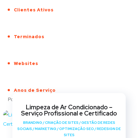
Clientes Ativos
Terminados
Websites
Anos de Serviço
Portfólio
Limpeza de Ar Condicionado –
Serviço Profissional e Certificado
BRANDING
/
CRIAÇÃO DE SITES
/
GESTÃO DE REDES
SOCIAIS
/
MARKETING
/
OPTIMIZAÇÃO SEO
/
REDESIGN DE
SITES