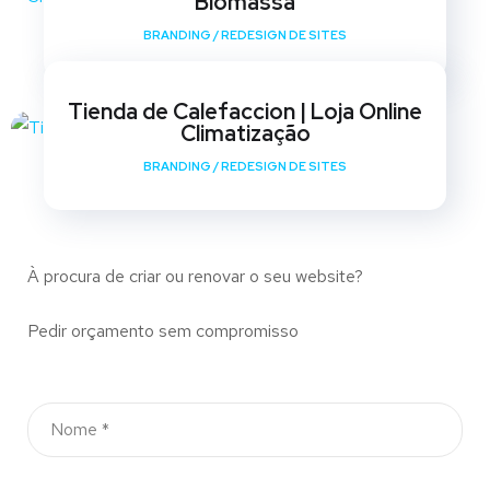
Biomassa
BRANDING
/
REDESIGN DE SITES
Tienda de Calefaccion | Loja Online
Climatização
BRANDING
/
REDESIGN DE SITES
À procura de criar ou renovar o seu website?
Pedir orçamento sem compromisso