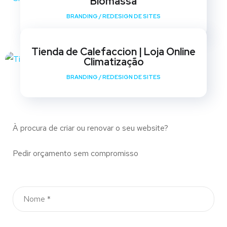
Biomassa
BRANDING
/
REDESIGN DE SITES
Tienda de Calefaccion | Loja Online
Climatização
BRANDING
/
REDESIGN DE SITES
À procura de criar ou renovar o seu website?
Pedir orçamento sem compromisso