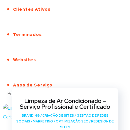
Clientes Ativos
Terminados
Websites
Anos de Serviço
Portfólio
Limpeza de Ar Condicionado –
Serviço Profissional e Certificado
BRANDING
/
CRIAÇÃO DE SITES
/
GESTÃO DE REDES
SOCIAIS
/
MARKETING
/
OPTIMIZAÇÃO SEO
/
REDESIGN DE
SITES