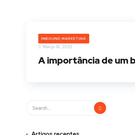
INBOUND MARKETING
Março 16, 2022
A importância de um b
Artigos recentes