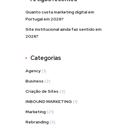
Quanto custa marketing digital em
Portugal em 2026?
Site institucional ainda faz sentido em
2026?
Categorias
Agency
(1)
Business
(2)
Criação de Sites
(3)
INBOUND MARKETING
(1)
Marketing
(21)
Rebranding
(3)