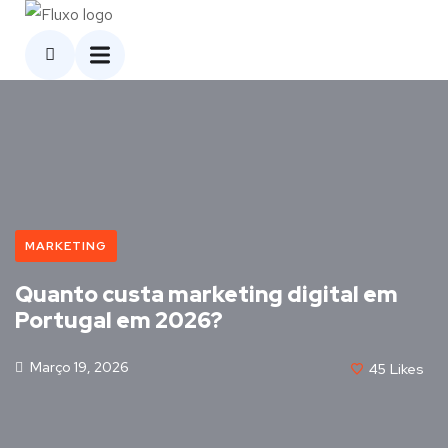
MARKETING
Quanto custa marketing digital em
Portugal em 2026?
Março 19, 2026
45
Likes