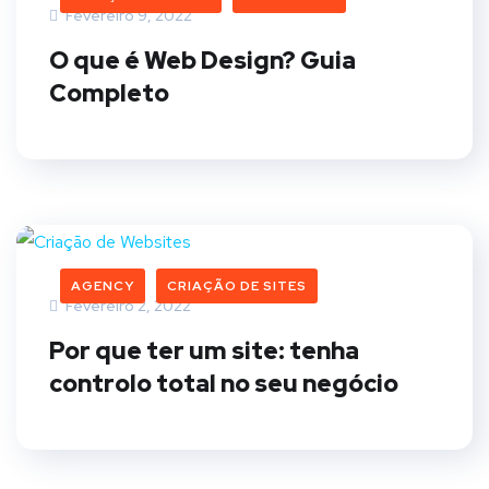
Fevereiro 9, 2022
O que é Web Design? Guia
Completo
AGENCY
CRIAÇÃO DE SITES
Fevereiro 2, 2022
Por que ter um site: tenha
controlo total no seu negócio