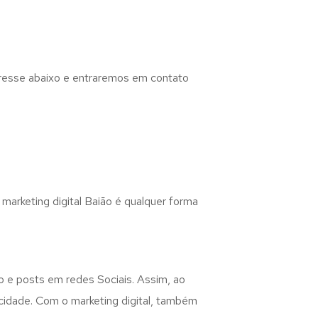
eresse abaixo e entraremos em contato
 marketing digital Baião é qualquer forma
do e posts em redes Sociais. Assim, ao
icidade. Com o marketing digital, também