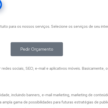
tuito para os nossos serviços. Selecione os serviços de seu int
Pedir Orçamento
 redes sociais, SEO, e-mail e aplicativos móveis. Basicamente, o
lidade, incluindo banners, e-mail marketing, marketing de conteú
a ampla gama de possibilidades para futuras estratégias de publ