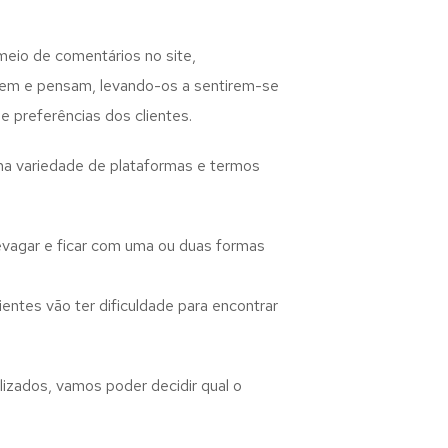
meio de comentários no site,
izem e pensam, levando-os a sentirem-se
 preferências dos clientes.
uma variedade de plataformas e termos
evagar e ficar com uma ou duas formas
entes vão ter dificuldade para encontrar
izados, vamos poder decidir qual o