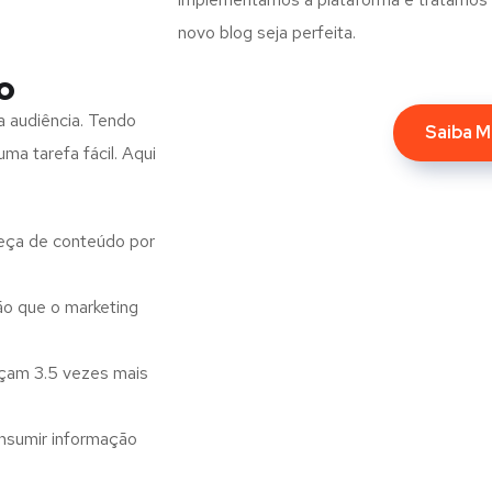
novo blog seja perfeita.
o
a audiência. Tendo
Saiba M
ma tarefa fácil. Aqui
eça de conteúdo por
o que o marketing
nçam 3.5 vezes mais
nsumir informação