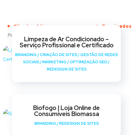
Clientes Ativos
Terminados
Portfólio
Limpeza de Ar Condicionado –
Serviço Profissional e Certificado
BRANDING
/
CRIAÇÃO DE SITES
/
GESTÃO DE REDES
SOCIAIS
/
MARKETING
/
OPTIMIZAÇÃO SEO
/
REDESIGN DE SITES
Biofogo | Loja Online de
Consumíveis Biomassa
BRANDING
/
REDESIGN DE SITES