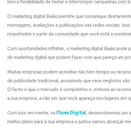
tem a flexibilidade de testar e interromper campanhas com
O marketing digital Baião permite que comunique diretament
mensagens, avaliações e publicações nas redes sociais. Iss
respeitados e parte da comunidade que você está a construir
Com oportunidades infinitas, o marketing digital Baião pode
de marketing digital que podem fazer com que pareça um pro
Muitas empresas podem acreditar não têm tempo ou recursos 
de publicidade tradicional, assumindo que seus negócios vão
O facto é que o mercado é competitivo e, embora as recomend
a sua empresa, a não ser que você apareça nos lugares em 
Com isso em mente, na
Fluxo Digital
, desenvolvemos um se
melhor plano para a sua empresa e juntos vamos alcançar me