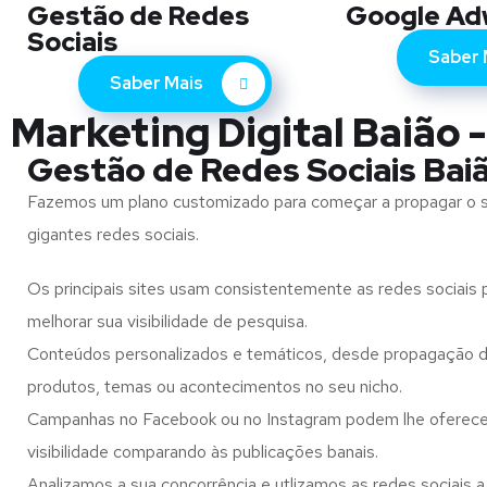
Gestão de Redes
Google Ad
Sociais
Saber 
Saber Mais
Marketing Digital Baião -
Gestão de Redes Sociais Bai
Fazemos um plano customizado para começar a propagar o 
gigantes redes sociais.
Os principais sites usam consistentemente as redes sociais p
melhorar sua visibilidade de pesquisa.
Conteúdos personalizados e temáticos, desde propagação d
produtos, temas ou acontecimentos no seu nicho.
Campanhas no Facebook ou no Instagram podem lhe oferec
visibilidade comparando às publicações banais.
Analizamos a sua concorrência e utlizamos as redes sociais a 