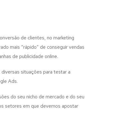
nversão de clientes, no marketing
erado mais “rápido” de conseguir vendas
nhas de publicidade online.
diversas situações para testar a
gle Ads.
sões do seu nicho de mercado e do seu
e os setores em que devemos apostar