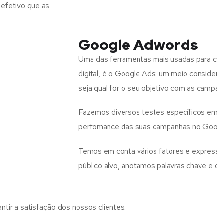
efetivo que as
Google Adwords
Uma das ferramentas mais usadas para co
digital, é o Google Ads: um meio consid
seja qual for o seu objetivo com as campa
Fazemos diversos testes específicos em 
perfomance das suas campanhas no Goo
Temos em conta vários fatores e expres
público alvo, anotamos palavras chave 
antir a satisfação dos nossos clientes.