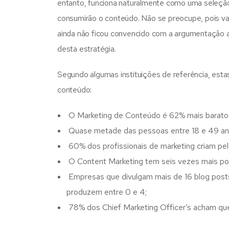
entanto, funciona naturalmente como uma seleção
consumirão o conteúdo. Não se preocupe, pois vam
ainda não ficou convencido com a argumentação a
desta estratégia.
Segundo algumas instituições de referência, esta
conteúdo:
O Marketing de Conteúdo é 62% mais barato e 
Quase metade das pessoas entre 18 e 49 ano
60% dos profissionais de marketing criam pe
O Content Marketing tem seis vezes mais pod
Empresas que divulgam mais de 16 blog post
produzem entre 0 e 4;
78% dos Chief Marketing Officer’s acham que