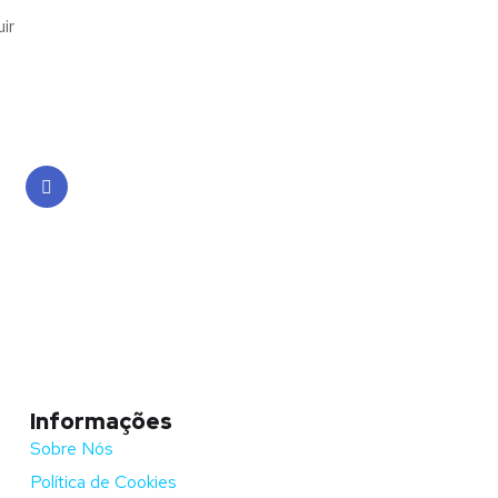
ir
Face
book
Informações
Sobre Nós
Política de Cookies