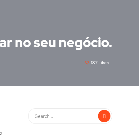
ar no seu negócio.
187
Likes
o