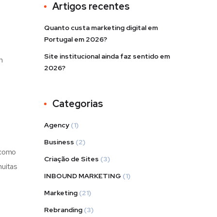
Artigos recentes
Quanto custa marketing digital em
Portugal em 2026?
Site institucional ainda faz sentido em
m
2026?
Categorias
Agency
(1)
Business
(2)
 como
Criação de Sites
(3)
muitas
INBOUND MARKETING
(1)
Marketing
(21)
Rebranding
(3)