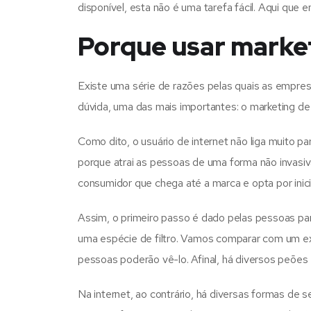
disponível, esta não é uma tarefa fácil. Aqui que 
Porque usar marke
Existe uma série de razões pelas quais as empres
dúvida, uma das mais importantes: o marketing de
Como dito, o usuário de internet não liga muito pa
porque atrai as pessoas de uma forma não invasiva
consumidor que chega até a marca e opta por inicia
Assim, o primeiro passo é dado pelas pessoas p
uma espécie de filtro. Vamos comparar com um ex
pessoas poderão vê-lo. Afinal, há diversos peões e
Na internet, ao contrário, há diversas formas de