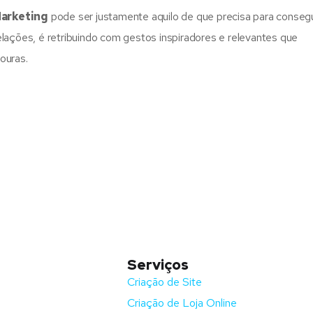
arketing
pode ser justamente aquilo de que precisa para consegu
relações, é retribuindo com gestos inspiradores e relevantes que
ouras.
Serviços
nida Barros e Soares
Criação de Site
Criação de Loja Online