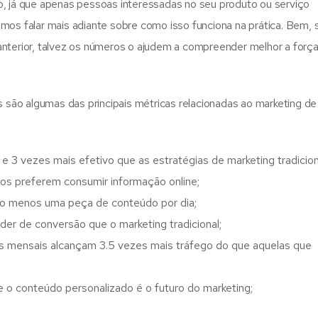
, já que apenas pessoas interessadas no seu produto ou serviço
os falar mais adiante sobre como isso funciona na prática. Bem, 
nterior, talvez os números o ajudem a compreender melhor a forç
s são algumas das principais métricas relacionadas ao marketing de
3 vezes mais efetivo que as estratégias de marketing tradicion
s preferem consumir informação online;
lo menos uma peça de conteúdo por dia;
er de conversão que o marketing tradicional;
s mensais alcançam 3.5 vezes mais tráfego do que aquelas que
 o conteúdo personalizado é o futuro do marketing;