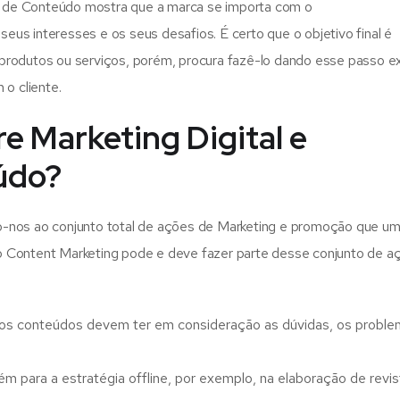
g de Conteúdo mostra que a marca se importa com o
seus interesses e os seus desafios. É certo que o objetivo final é
r produtos ou serviços, porém, procura fazê-lo dando esse passo ex
 o cliente.
re Marketing Digital e
údo?
mo-nos ao conjunto total de ações de Marketing e promoção que u
 o Content Marketing pode e deve fazer parte desse conjunto de a
e os conteúdos devem ter em consideração as dúvidas, os proble
ém para a estratégia offline, por exemplo, na elaboração de revi