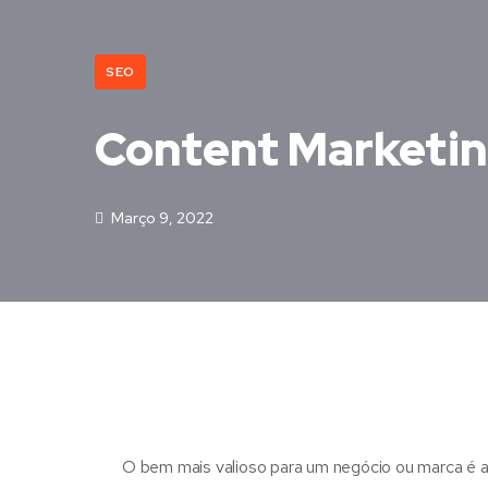
SEO
Content Marketing
Março 9, 2022
O bem mais valioso para um negócio ou marca é a