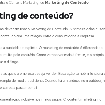
entra o Content Marketing, ou
Marketing de Conteúdo
.
ting de conteúdo?
as deveriam usar o Marketing de Conteúdo. A primeira delas é, se
 conteúdo cria uma relação entre o consumidor e a empresa.
ra a publicidade explícita. O marketing de conteúdo é diferenciado
, muito pelo contrário. Como vamos ver mais à frente, é o próprio
r o diálogo.
ara as quais a empresa deseja vender. Essa ação também funciona
emplo de media tradicional. Quando há um anúncio num outdoor, 
 carros a passar por ali.
 segmentação, inclusive nos meios pagos. O content marketing, no