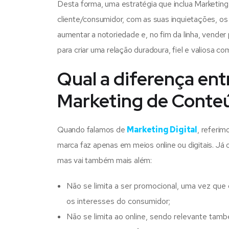
Desta forma, uma estratégia que inclua Marketin
cliente/consumidor, com as suas inquietações, os 
aumentar a notoriedade e, no fim da linha, vende
para criar uma relação duradoura, fiel e valiosa com
Qual a diferença ent
Marketing de Conte
Quando falamos de
Marketing Digital
, referi
marca faz apenas em meios online ou digitais. Já
mas vai também mais além:
Não se limita a ser promocional, uma vez qu
os interesses do consumidor;
Não se limita ao online, sendo relevante tamb