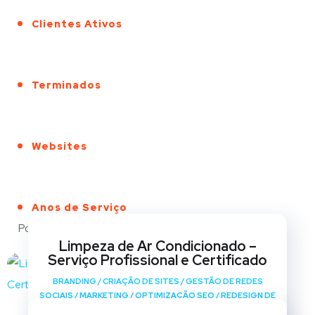
Clientes Ativos
Terminados
Websites
Anos de Serviço
Portfólio
Limpeza de Ar Condicionado –
Serviço Profissional e Certificado
BRANDING
/
CRIAÇÃO DE SITES
/
GESTÃO DE REDES
SOCIAIS
/
MARKETING
/
OPTIMIZAÇÃO SEO
/
REDESIGN DE
SITES