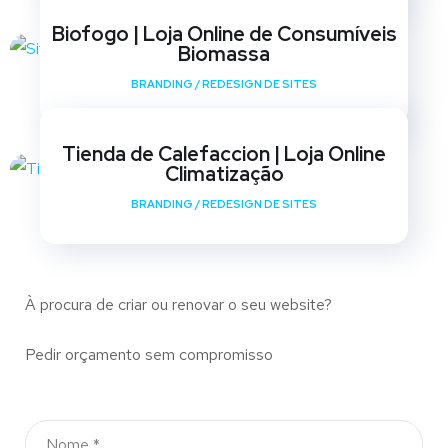
Biofogo | Loja Online de Consumíveis
Biomassa
BRANDING
/
REDESIGN DE SITES
Tienda de Calefaccion | Loja Online
Climatização
BRANDING
/
REDESIGN DE SITES
À procura de criar ou renovar o seu website?
Pedir orçamento sem compromisso