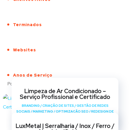
Terminados
Websites
Anos de Serviço
Portfólio
Limpeza de Ar Condicionado –
Serviço Profissional e Certificado
BRANDING
/
CRIAÇÃO DE SITES
/
GESTÃO DE REDES
SOCIAIS
/
MARKETING
/
OPTIMIZAÇÃO SEO
/
REDESIGN DE
SITES
LuxMetal | Serralharia / Inox / Ferro /