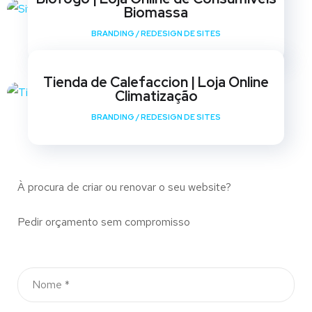
Biomassa
BRANDING
/
REDESIGN DE SITES
Tienda de Calefaccion | Loja Online
Climatização
BRANDING
/
REDESIGN DE SITES
À procura de criar ou renovar o seu website?
Pedir orçamento sem compromisso