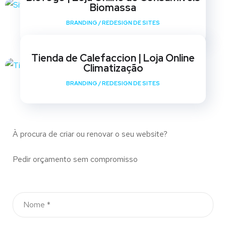
Biomassa
BRANDING
/
REDESIGN DE SITES
Tienda de Calefaccion | Loja Online
Climatização
BRANDING
/
REDESIGN DE SITES
À procura de criar ou renovar o seu website?
Pedir orçamento sem compromisso