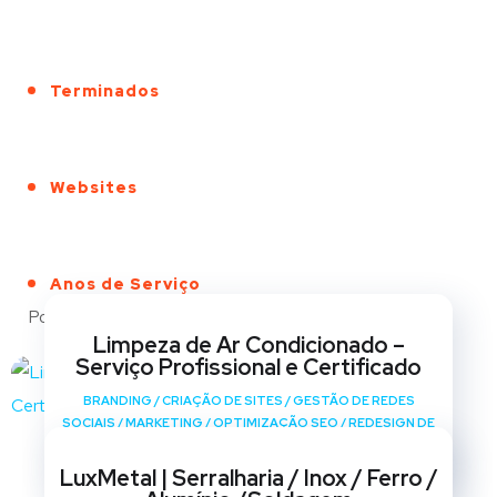
Terminados
Websites
Anos de Serviço
Portfólio
Limpeza de Ar Condicionado –
Serviço Profissional e Certificado
BRANDING
/
CRIAÇÃO DE SITES
/
GESTÃO DE REDES
SOCIAIS
/
MARKETING
/
OPTIMIZAÇÃO SEO
/
REDESIGN DE
SITES
LuxMetal | Serralharia / Inox / Ferro /