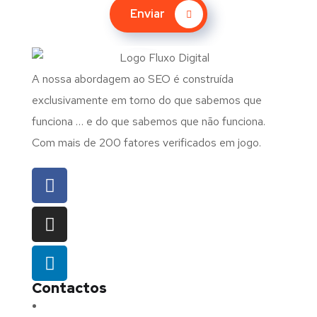
Enviar
A nossa abordagem ao SEO é construída
exclusivamente em torno do que sabemos que
funciona … e do que sabemos que não funciona.
Com mais de 200 fatores verificados em jogo.
Contactos
Morada:
Avenida Barros e Soares N.º 375,