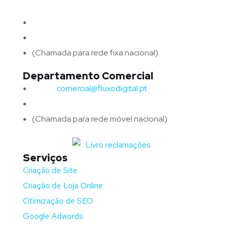
4715-213 Braga – Portugal
Email:
geral@fluxodigital.pt
Telefone:
(+351) 253 773 151
(Chamada para rede fixa nacional)
Departamento Comercial
Email:
comercial@fluxodigital.pt
Telefone:
(+351)
917 417 057
(Chamada para rede móvel nacional)
Serviços
Criação de Site
Criação de Loja Online
Otimização de SEO
Google Adwords