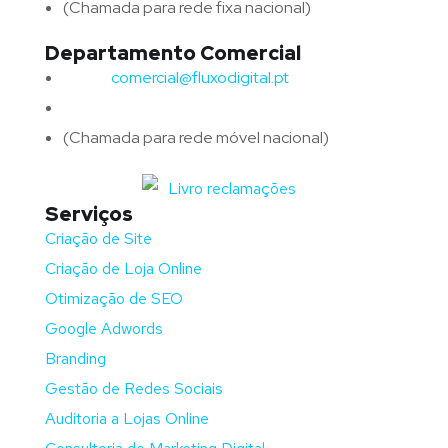
(Chamada para rede fixa nacional)
Departamento Comercial
Email:
comercial@fluxodigital.pt
Telefone:
(+351)
917 417 057
(Chamada para rede móvel nacional)
Serviços
Criação de Site
Criação de Loja Online
Otimização de SEO
Google Adwords
Branding
Gestão de Redes Sociais
Auditoria a Lojas Online