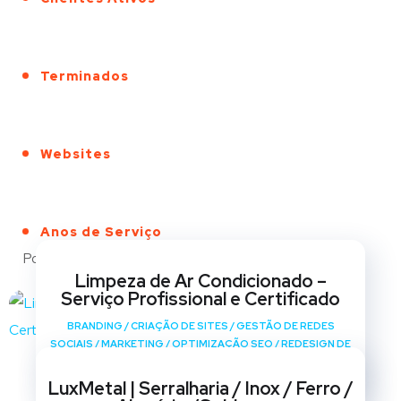
Terminados
Websites
Anos de Serviço
Portfólio
Limpeza de Ar Condicionado –
Serviço Profissional e Certificado
BRANDING
/
CRIAÇÃO DE SITES
/
GESTÃO DE REDES
SOCIAIS
/
MARKETING
/
OPTIMIZAÇÃO SEO
/
REDESIGN DE
SITES
LuxMetal | Serralharia / Inox / Ferro /