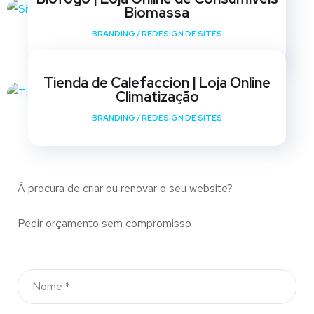
Biomassa
BRANDING
/
REDESIGN DE SITES
Tienda de Calefaccion | Loja Online
Climatização
BRANDING
/
REDESIGN DE SITES
À procura de criar ou renovar o seu website?
Pedir orçamento sem compromisso