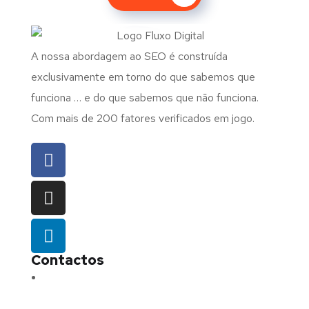
A nossa abordagem ao SEO é construída
exclusivamente em torno do que sabemos que
funciona … e do que sabemos que não funciona.
Com mais de 200 fatores verificados em jogo.
Contactos
Morada:
Avenida Barros e Soares N.º 375,
4715-213 Braga – Portugal