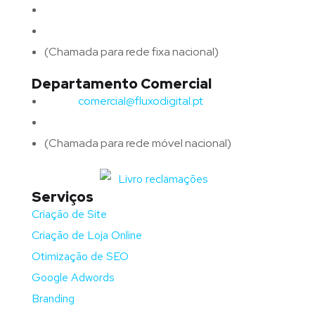
Email:
geral@fluxodigital.pt
Telefone:
(+351) 253 773 151
(Chamada para rede fixa nacional)
Departamento Comercial
Email:
comercial@fluxodigital.pt
Telefone:
(+351)
917 417 057
(Chamada para rede móvel nacional)
Serviços
Criação de Site
Criação de Loja Online
Otimização de SEO
Google Adwords
Branding