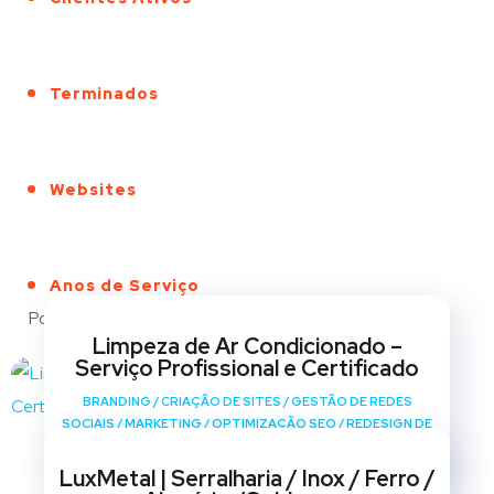
Terminados
Websites
Anos de Serviço
Portfólio
Limpeza de Ar Condicionado –
Serviço Profissional e Certificado
BRANDING
/
CRIAÇÃO DE SITES
/
GESTÃO DE REDES
SOCIAIS
/
MARKETING
/
OPTIMIZAÇÃO SEO
/
REDESIGN DE
SITES
LuxMetal | Serralharia / Inox / Ferro /