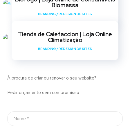
Biomassa
BRANDING
/
REDESIGN DE SITES
Tienda de Calefaccion | Loja Online
Climatização
BRANDING
/
REDESIGN DE SITES
À procura de criar ou renovar o seu website?
Pedir orçamento sem compromisso