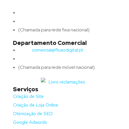
4715-213 Braga – Portugal
Email:
geral@fluxodigital.pt
Telefone:
(+351) 253 773 151
(Chamada para rede fixa nacional)
Departamento Comercial
Email:
comercial@fluxodigital.pt
Telefone:
(+351)
917 417 057
(Chamada para rede móvel nacional)
Serviços
Criação de Site
Criação de Loja Online
Otimização de SEO
Google Adwords