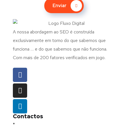
Enviar
A nossa abordagem ao SEO é construída
exclusivamente em torno do que sabemos que
funciona … e do que sabemos que não funciona.
Com mais de 200 fatores verificados em jogo.
Contactos
Morada:
Avenida Barros e Soares N.º 375,