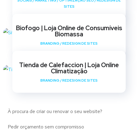
SOCIAIS
/
MARKETING
/
OPTIMIZAÇÃO SEO
/
REDESIGN DE
SITES
Biofogo | Loja Online de Consumíveis
Biomassa
BRANDING
/
REDESIGN DE SITES
Tienda de Calefaccion | Loja Online
Climatização
BRANDING
/
REDESIGN DE SITES
À procura de criar ou renovar o seu website?
Pedir orçamento sem compromisso