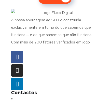
A nossa abordagem ao SEO é construída
exclusivamente em torno do que sabemos que
funciona … e do que sabemos que não funciona.
Com mais de 200 fatores verificados em jogo.
Contactos
Morada:
Avenida Barros e Soares N.º 375,
4715-213 Braga – Portugal