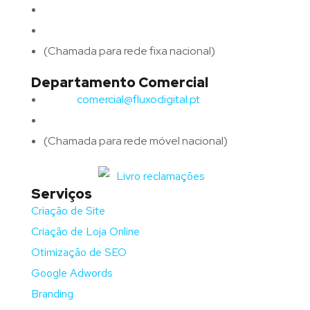
Email:
geral@fluxodigital.pt
Telefone:
(+351) 253 773 151
(Chamada para rede fixa nacional)
Departamento Comercial
Email:
comercial@fluxodigital.pt
Telefone:
(+351)
917 417 057
(Chamada para rede móvel nacional)
Serviços
Criação de Site
Criação de Loja Online
Otimização de SEO
Google Adwords
Branding