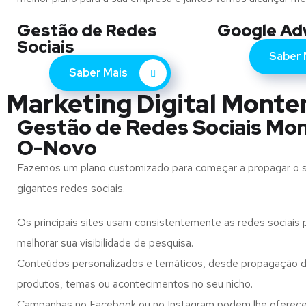
Gestão de Redes
Google Ad
Sociais
Saber 
Saber Mais
Marketing Digital Monte
Gestão de Redes Sociais Mo
O-Novo
Fazemos um plano customizado para começar a propagar o 
gigantes redes sociais.
Os principais sites usam consistentemente as redes sociais p
melhorar sua visibilidade de pesquisa.
Conteúdos personalizados e temáticos, desde propagação d
produtos, temas ou acontecimentos no seu nicho.
Campanhas no Facebook ou no Instagram podem lhe oferec