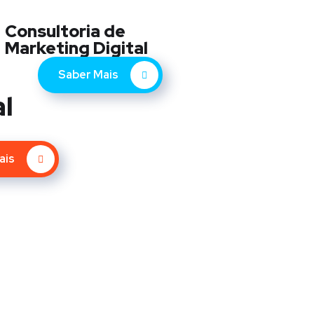
Consultoria de
Marketing Digital
Saber Mais
al
ais