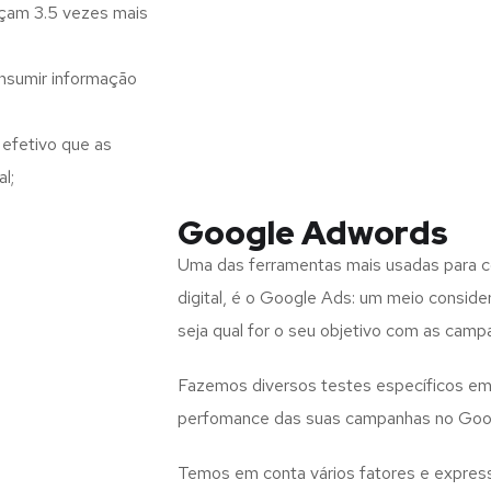
nçam 3.5 vezes mais
nsumir informação
efetivo que as
l;
Google Adwords
Uma das ferramentas mais usadas para co
digital, é o Google Ads: um meio consid
seja qual for o seu objetivo com as campa
Fazemos diversos testes específicos em 
perfomance das suas campanhas no Goo
Temos em conta vários fatores e expres