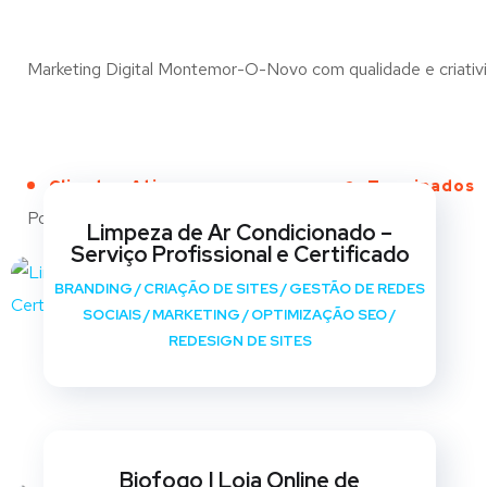
Marketing Digital Montemor-O-Novo com qualidade e criativid
Clientes Ativos
Terminados
Portfólio
Limpeza de Ar Condicionado –
Serviço Profissional e Certificado
BRANDING
/
CRIAÇÃO DE SITES
/
GESTÃO DE REDES
SOCIAIS
/
MARKETING
/
OPTIMIZAÇÃO SEO
/
REDESIGN DE SITES
Biofogo | Loja Online de