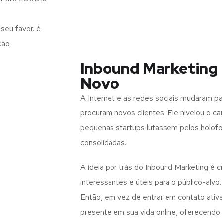
seu favor. é
ção
Inbound Marketin
Novo
A Internet e as redes sociais mudaram 
procuram novos clientes. Ele nivelou o c
pequenas startups lutassem pelos holof
consolidadas.
A ideia por trás do Inbound Marketing é 
interessantes e úteis para o público-alvo.
Então, em vez de entrar em contato ativ
presente em sua vida online, oferecend