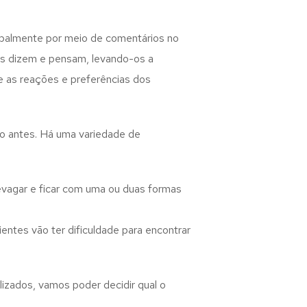
ipalmente por meio de comentários no
les dizem e pensam, levando-os a
e as reações e preferências dos
io antes. Há uma variedade de
evagar e ficar com uma ou duas formas
entes vão ter dificuldade para encontrar
izados, vamos poder decidir qual o