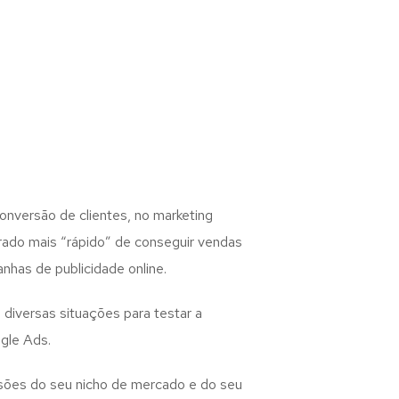
nversão de clientes, no marketing
erado mais “rápido” de conseguir vendas
nhas de publicidade online.
diversas situações para testar a
gle Ads.
sões do seu nicho de mercado e do seu