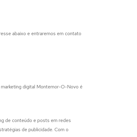
eresse abaixo e entraremos em contato
, o marketing digital Montemor-O-Novo é
ting de conteúdo e posts em redes
stratégias de publicidade. Com o