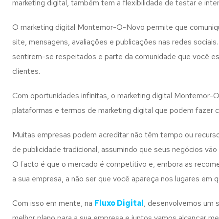
marketing digital, também tem a flexibilidade de testar e 
O marketing digital Montemor-O-Novo permite que comuniqu
site, mensagens, avaliações e publicações nas redes sociais
sentirem-se respeitados e parte da comunidade que você est
clientes.
Com oportunidades infinitas, o marketing digital Montemor-
plataformas e termos de marketing digital que podem fazer 
Muitas empresas podem acreditar não têm tempo ou recursos 
de publicidade tradicional, assumindo que seus negócios vão
O facto é que o mercado é competitivo e, embora as recomend
a sua empresa, a não ser que você apareça nos lugares em 
Com isso em mente, na
Fluxo Digital
, desenvolvemos um se
melhor plano para a sua empresa e juntos vamos alcançar me