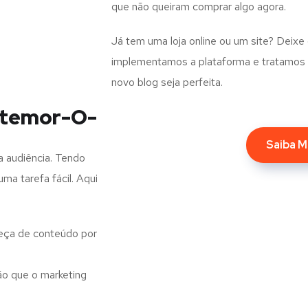
que não queiram comprar algo agora.
Já tem uma loja online ou um site? Deixe
implementamos a plataforma e tratamos d
novo blog seja perfeita.
ntemor-O-
Saiba M
a audiência. Tendo
ma tarefa fácil. Aqui
eça de conteúdo por
o que o marketing