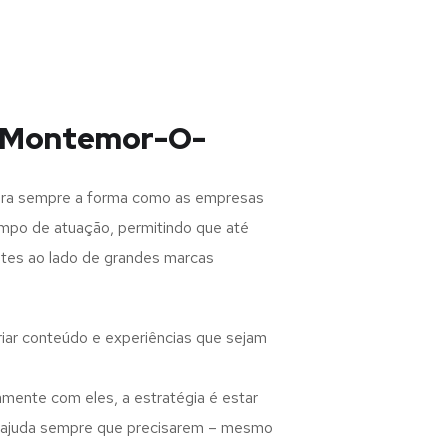
g Montemor-O-
para sempre a forma como as empresas
ampo de atuação, permitindo que até
otes ao lado de grandes marcas
criar conteúdo e experiências que sejam
amente com eles, a estratégia é estar
o ajuda sempre que precisarem – mesmo