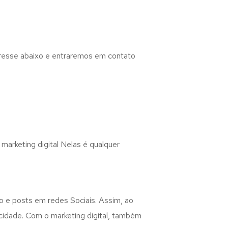
eresse abaixo e entraremos em contato
marketing digital Nelas é qualquer
do e posts em redes Sociais. Assim, ao
icidade. Com o marketing digital, também