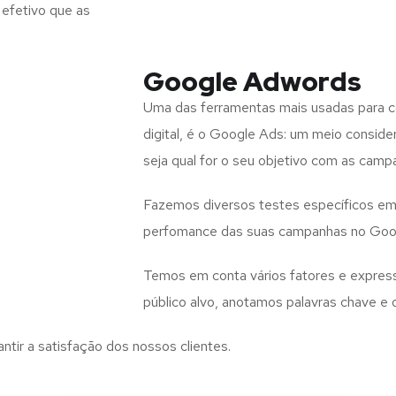
efetivo que as
Google Adwords
Uma das ferramentas mais usadas para co
digital, é o Google Ads: um meio consid
seja qual for o seu objetivo com as campa
Fazemos diversos testes específicos em 
perfomance das suas campanhas no Goo
Temos em conta vários fatores e expres
público alvo, anotamos palavras chave 
antir a satisfação dos nossos clientes.