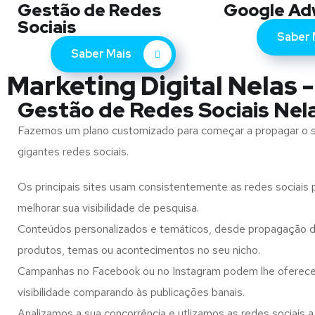
Gestão de Redes
Google Ad
Sociais
Saber 
Saber Mais
Marketing Digital Nelas -
Gestão de Redes Sociais Nel
Fazemos um plano customizado para começar a propagar o 
gigantes redes sociais.
Os principais sites usam consistentemente as redes sociais p
melhorar sua visibilidade de pesquisa.
Conteúdos personalizados e temáticos, desde propagação d
produtos, temas ou acontecimentos no seu nicho.
Campanhas no Facebook ou no Instagram podem lhe oferec
visibilidade comparando às publicações banais.
Analizamos a sua concorrência e utlizamos as redes sociais a 