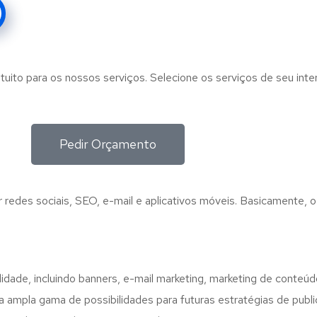
tuito para os nossos serviços. Selecione os serviços de seu int
Pedir Orçamento
 redes sociais, SEO, e-mail e aplicativos móveis. Basicamente, o 
lidade, incluindo banners, e-mail marketing, marketing de conteú
a ampla gama de possibilidades para futuras estratégias de publ