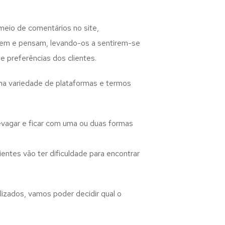
meio de comentários no site,
izem e pensam, levando-os a sentirem-se
 preferências dos clientes.
uma variedade de plataformas e termos
evagar e ficar com uma ou duas formas
entes vão ter dificuldade para encontrar
izados, vamos poder decidir qual o