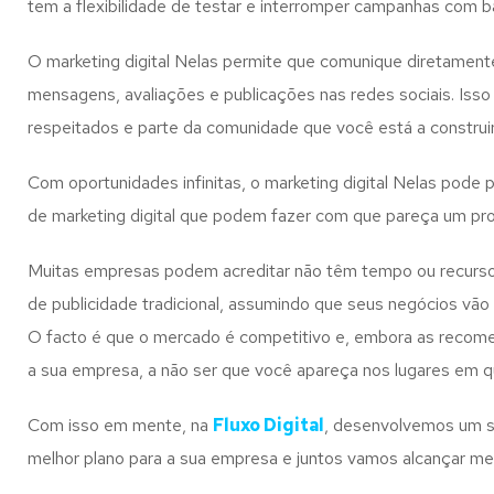
tem a flexibilidade de testar e interromper campanhas com
O marketing digital Nelas permite que comunique diretament
mensagens, avaliações e publicações nas redes sociais. Iss
respeitados e parte da comunidade que você está a construir
Com oportunidades infinitas, o marketing digital Nelas pode
de marketing digital que podem fazer com que pareça um pro
Muitas empresas podem acreditar não têm tempo ou recursos 
de publicidade tradicional, assumindo que seus negócios vão
O facto é que o mercado é competitivo e, embora as recomend
a sua empresa, a não ser que você apareça nos lugares em 
Com isso em mente, na
Fluxo Digital
, desenvolvemos um se
melhor plano para a sua empresa e juntos vamos alcançar me