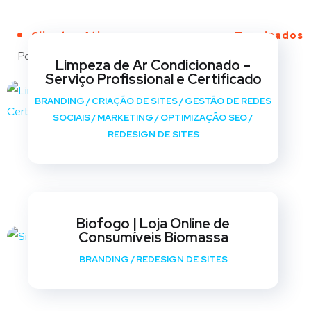
Clientes Ativos
Terminados
Portfólio
Limpeza de Ar Condicionado –
Serviço Profissional e Certificado
BRANDING
/
CRIAÇÃO DE SITES
/
GESTÃO DE REDES
SOCIAIS
/
MARKETING
/
OPTIMIZAÇÃO SEO
/
REDESIGN DE SITES
Biofogo | Loja Online de
Consumíveis Biomassa
BRANDING
/
REDESIGN DE SITES