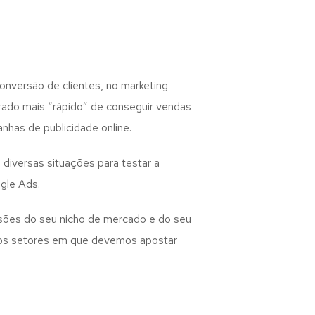
nversão de clientes, no marketing
erado mais “rápido” de conseguir vendas
nhas de publicidade online.
diversas situações para testar a
gle Ads.
sões do seu nicho de mercado e do seu
e os setores em que devemos apostar