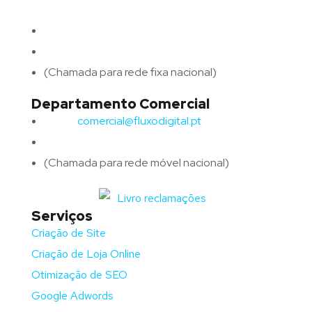
4715-213 Braga – Portugal
Email:
geral@fluxodigital.pt
Telefone:
(+351) 253 773 151
(Chamada para rede fixa nacional)
Departamento Comercial
Email:
comercial@fluxodigital.pt
Telefone:
(+351)
917 417 057
(Chamada para rede móvel nacional)
Serviços
Criação de Site
Criação de Loja Online
Otimização de SEO
Google Adwords