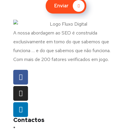
Enviar
A nossa abordagem ao SEO é construída
exclusivamente em torno do que sabemos que
funciona … e do que sabemos que não funciona.
Com mais de 200 fatores verificados em jogo.
Contactos
Morada:
Avenida Barros e Soares N.º 375,