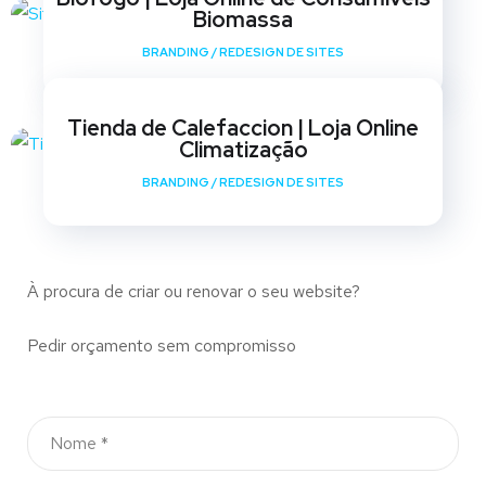
Biomassa
BRANDING
/
REDESIGN DE SITES
Tienda de Calefaccion | Loja Online
Climatização
BRANDING
/
REDESIGN DE SITES
À procura de criar ou renovar o seu website?
Pedir orçamento sem compromisso