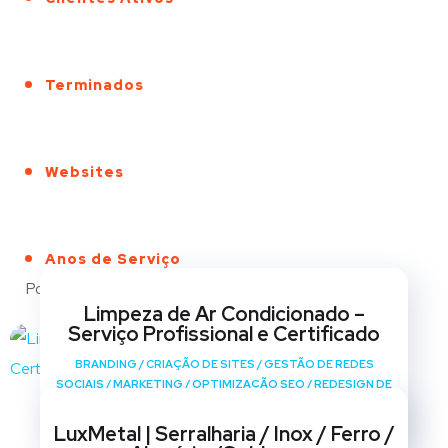
Terminados
Websites
Anos de Serviço
Portfólio
Limpeza de Ar Condicionado –
Serviço Profissional e Certificado
BRANDING
/
CRIAÇÃO DE SITES
/
GESTÃO DE REDES
SOCIAIS
/
MARKETING
/
OPTIMIZAÇÃO SEO
/
REDESIGN DE
SITES
LuxMetal | Serralharia / Inox / Ferro /