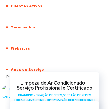
Clientes Ativos
Terminados
Websites
Anos de Serviço
Portfólio
Limpeza de Ar Condicionado –
Serviço Profissional e Certificado
BRANDING
/
CRIAÇÃO DE SITES
/
GESTÃO DE REDES
SOCIAIS
/
MARKETING
/
OPTIMIZAÇÃO SEO
/
REDESIGN DE
SITES