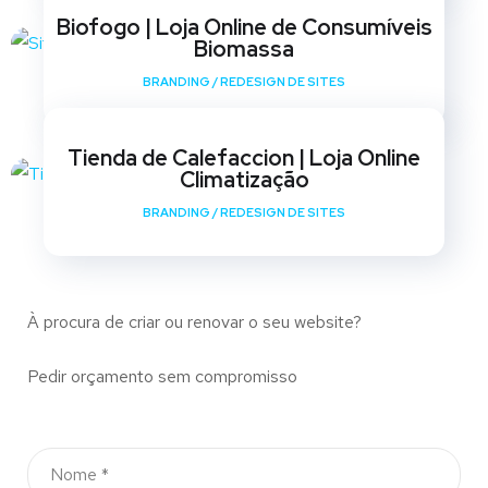
Biofogo | Loja Online de Consumíveis
Biomassa
BRANDING
/
REDESIGN DE SITES
Tienda de Calefaccion | Loja Online
Climatização
BRANDING
/
REDESIGN DE SITES
À procura de criar ou renovar o seu website?
Pedir orçamento sem compromisso