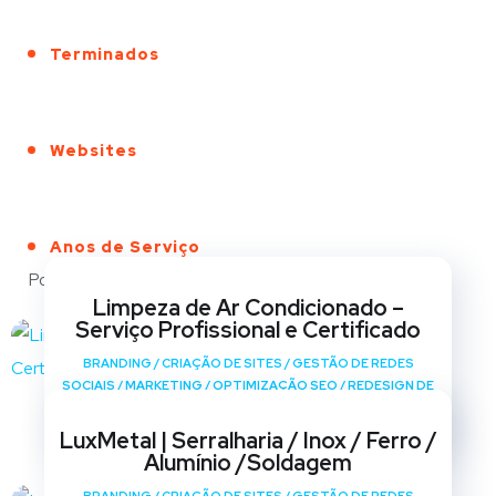
Terminados
Websites
Anos de Serviço
Portfólio
Limpeza de Ar Condicionado –
Serviço Profissional e Certificado
BRANDING
/
CRIAÇÃO DE SITES
/
GESTÃO DE REDES
SOCIAIS
/
MARKETING
/
OPTIMIZAÇÃO SEO
/
REDESIGN DE
SITES
LuxMetal | Serralharia / Inox / Ferro /
Alumínio /Soldagem