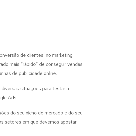
nversão de clientes, no marketing
erado mais “rápido” de conseguir vendas
nhas de publicidade online.
diversas situações para testar a
gle Ads.
sões do seu nicho de mercado e do seu
e os setores em que devemos apostar