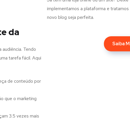
implementamos a plataforma e tratamos d
novo blog seja perfeita.
te da
Saiba M
a audiência. Tendo
ma tarefa fácil. Aqui
eça de conteúdo por
o que o marketing
nçam 3.5 vezes mais