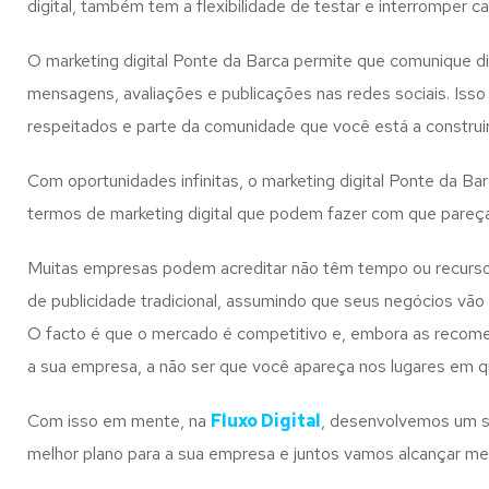
digital, também tem a flexibilidade de testar e interrompe
O marketing digital Ponte da Barca permite que comunique d
mensagens, avaliações e publicações nas redes sociais. Iss
respeitados e parte da comunidade que você está a construir
Com oportunidades infinitas, o marketing digital Ponte da B
termos de marketing digital que podem fazer com que pareça
Muitas empresas podem acreditar não têm tempo ou recursos 
de publicidade tradicional, assumindo que seus negócios vão
O facto é que o mercado é competitivo e, embora as recomend
a sua empresa, a não ser que você apareça nos lugares em 
Com isso em mente, na
Fluxo Digital
, desenvolvemos um se
melhor plano para a sua empresa e juntos vamos alcançar me