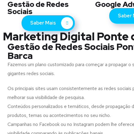
Gestão de Redes
Google Ad
Sociais
Saber 
Saber Mais
Marketing Digital Ponte d
Gestão de Redes Sociais Pon
Barca
Fazemos um plano customizado para começar a propagar o 
gigantes redes sociais.
Os principais sites usam consistentemente as redes sociais p
melhorar sua visibilidade de pesquisa.
Conteúdos personalizados e temáticos, desde propagação d
produtos, temas ou acontecimentos no seu nicho.
Campanhas no Facebook ou no Instagram podem lhe oferec
visibilidade comparando às publicações banais.