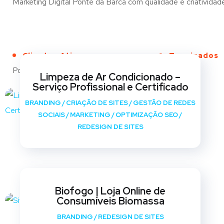
Marketing Digital Ponte da Barca com qualidade e criatividade
Clientes Ativos
Terminados
Portfólio
Limpeza de Ar Condicionado –
Serviço Profissional e Certificado
BRANDING
/
CRIAÇÃO DE SITES
/
GESTÃO DE REDES
SOCIAIS
/
MARKETING
/
OPTIMIZAÇÃO SEO
/
REDESIGN DE SITES
Biofogo | Loja Online de
Consumíveis Biomassa
BRANDING
/
REDESIGN DE SITES