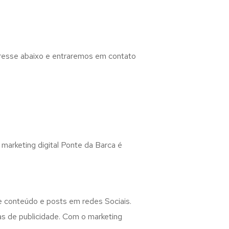
eresse abaixo e entraremos em contato
 marketing digital Ponte da Barca é
de conteúdo e posts em redes Sociais.
as de publicidade. Com o marketing