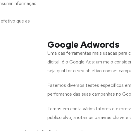
nsumir informação
efetivo que as
Google Adwords
Uma das ferramentas mais usadas para co
digital, é o Google Ads: um meio consid
seja qual for o seu objetivo com as campa
Fazemos diversos testes específicos em 
perfomance das suas campanhas no Goo
Temos em conta vários fatores e expres
público alvo, anotamos palavras chave 