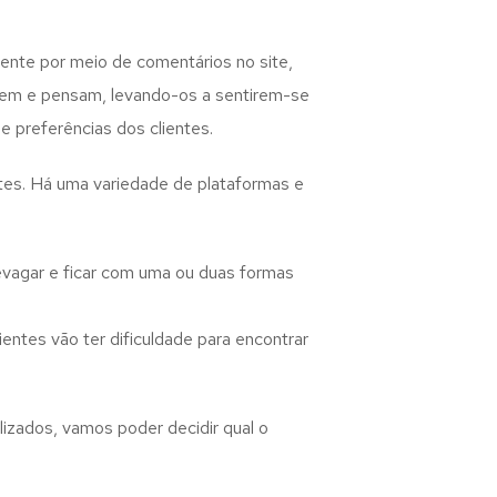
ente por meio de comentários no site,
izem e pensam, levando-os a sentirem-se
 preferências dos clientes.
ntes. Há uma variedade de plataformas e
evagar e ficar com uma ou duas formas
entes vão ter dificuldade para encontrar
izados, vamos poder decidir qual o