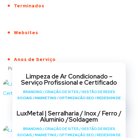
Terminados
Websites
Anos de Serviço
Portfólio
Limpeza de Ar Condicionado –
Serviço Profissional e Certificado
BRANDING
/
CRIAÇÃO DE SITES
/
GESTÃO DE REDES
SOCIAIS
/
MARKETING
/
OPTIMIZAÇÃO SEO
/
REDESIGN DE
SITES
LuxMetal | Serralharia / Inox / Ferro /
Alumínio /Soldagem
BRANDING
/
CRIAÇÃO DE SITES
/
GESTÃO DE REDES
SOCIAIS
/
MARKETING
/
OPTIMIZAÇÃO SEO
/
REDESIGN DE