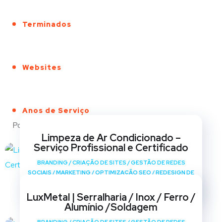
Terminados
Websites
Anos de Serviço
Portfólio
Limpeza de Ar Condicionado –
Serviço Profissional e Certificado
BRANDING
/
CRIAÇÃO DE SITES
/
GESTÃO DE REDES
SOCIAIS
/
MARKETING
/
OPTIMIZAÇÃO SEO
/
REDESIGN DE
SITES
LuxMetal | Serralharia / Inox / Ferro /
Alumínio /Soldagem