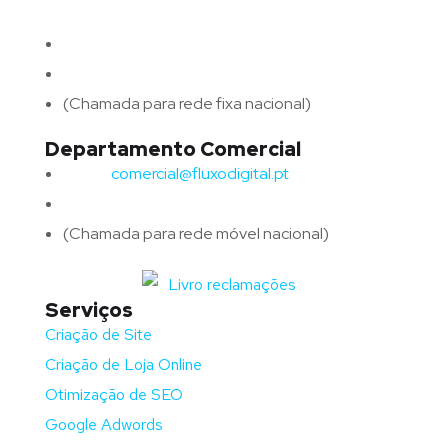
4715-213 Braga – Portugal
Email:
geral@fluxodigital.pt
Telefone:
(+351) 253 773 151
(Chamada para rede fixa nacional)
Departamento Comercial
Email:
comercial@fluxodigital.pt
Telefone:
(+351)
917 417 057
(Chamada para rede móvel nacional)
Serviços
Criação de Site
Criação de Loja Online
Otimização de SEO
Google Adwords