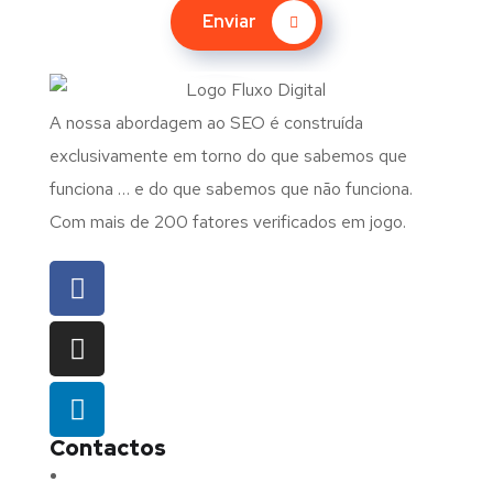
Enviar
A nossa abordagem ao SEO é construída
exclusivamente em torno do que sabemos que
funciona … e do que sabemos que não funciona.
Com mais de 200 fatores verificados em jogo.
Contactos
Morada:
Avenida Barros e Soares N.º 375,