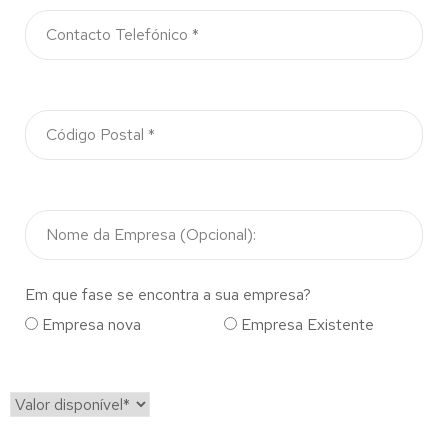
Em que fase se encontra a sua empresa?
Empresa nova
Empresa Existente