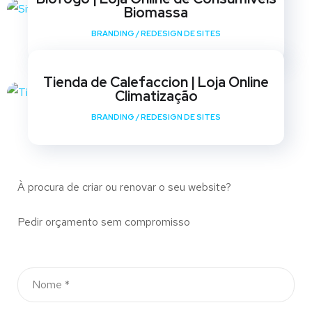
Biomassa
BRANDING
/
REDESIGN DE SITES
Tienda de Calefaccion | Loja Online
Climatização
BRANDING
/
REDESIGN DE SITES
À procura de criar ou renovar o seu website?
Pedir orçamento sem compromisso