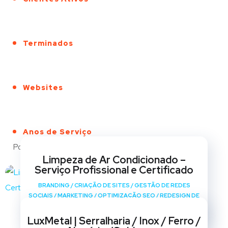
Terminados
Websites
Anos de Serviço
Portfólio
Limpeza de Ar Condicionado –
Serviço Profissional e Certificado
BRANDING
/
CRIAÇÃO DE SITES
/
GESTÃO DE REDES
SOCIAIS
/
MARKETING
/
OPTIMIZAÇÃO SEO
/
REDESIGN DE
SITES
LuxMetal | Serralharia / Inox / Ferro /