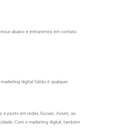
eresse abaixo e entraremos em contato
 marketing digital Sátão é qualquer
do e posts em redes Sociais. Assim, ao
icidade. Com o marketing digital, também