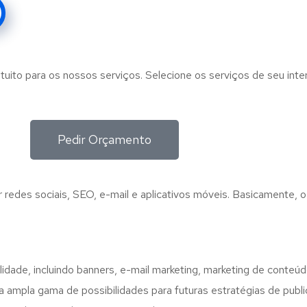
tuito para os nossos serviços. Selecione os serviços de seu int
Pedir Orçamento
 redes sociais, SEO, e-mail e aplicativos móveis. Basicamente, o
lidade, incluindo banners, e-mail marketing, marketing de conteú
a ampla gama de possibilidades para futuras estratégias de publ