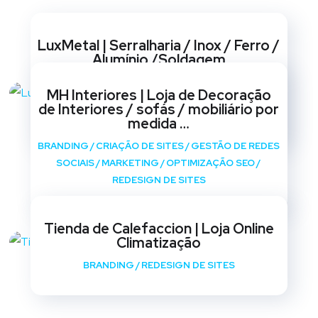
Websites
LuxMetal | Serralharia / Inox / Ferro /
Alumínio /Soldagem
BRANDING
/
CRIAÇÃO DE SITES
/
GESTÃO DE REDES
MH Interiores | Loja de Decoração
SOCIAIS
/
MARKETING
/
OPTIMIZAÇÃO SEO
/
de Interiores / sofás / mobiliário por
REDESIGN DE SITES
medida …
BRANDING
/
CRIAÇÃO DE SITES
/
GESTÃO DE REDES
SOCIAIS
/
MARKETING
/
OPTIMIZAÇÃO SEO
/
REDESIGN DE SITES
Tienda de Calefaccion | Loja Online
Climatização
BRANDING
/
REDESIGN DE SITES