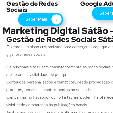
Gestão de Redes
Google Ad
Sociais
Saber 
Saber Mais
Marketing Digital Sátão -
Gestão de Redes Sociais Sát
Fazemos um plano customizado para começar a propagar o 
gigantes redes sociais.
Os principais sites usam consistentemente as redes sociais p
melhorar sua visibilidade de pesquisa.
Conteúdos personalizados e temáticos, desde propagação d
produtos, temas ou acontecimentos no seu nicho.
Campanhas no Facebook ou no Instagram podem lhe oferec
visibilidade comparando às publicações banais.
Analizamos a sua concorrência e utlizamos as redes sociais a 