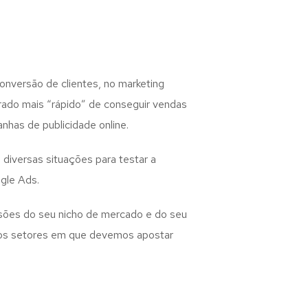
nversão de clientes, no marketing
erado mais “rápido” de conseguir vendas
nhas de publicidade online.
diversas situações para testar a
gle Ads.
sões do seu nicho de mercado e do seu
e os setores em que devemos apostar