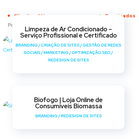
Clientes Ativos
Terminados
Portfólio
Limpeza de Ar Condicionado –
Serviço Profissional e Certificado
BRANDING
/
CRIAÇÃO DE SITES
/
GESTÃO DE REDES
SOCIAIS
/
MARKETING
/
OPTIMIZAÇÃO SEO
/
REDESIGN DE SITES
Biofogo | Loja Online de
Consumíveis Biomassa
BRANDING
/
REDESIGN DE SITES