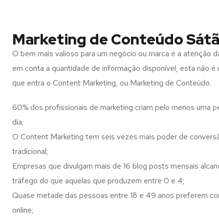
Marketing de Conteúdo Sát
O bem mais valioso para um negócio ou marca é a atenção d
em conta a quantidade de informação disponível, esta não é u
que entra o Content Marketing, ou Marketing de Conteúdo.
60% dos profissionais de marketing criam pelo menos uma p
dia;
O Content Marketing tem seis vezes mais poder de conversã
tradicional;
Empresas que divulgam mais de 16 blog posts mensais alca
tráfego do que aquelas que produzem entre 0 e 4;
Quase metade das pessoas entre 18 e 49 anos preferem co
online;