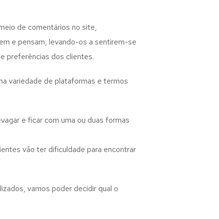
meio de comentários no site,
izem e pensam, levando-os a sentirem-se
 preferências dos clientes.
uma variedade de plataformas e termos
evagar e ficar com uma ou duas formas
entes vão ter dificuldade para encontrar
izados, vamos poder decidir qual o