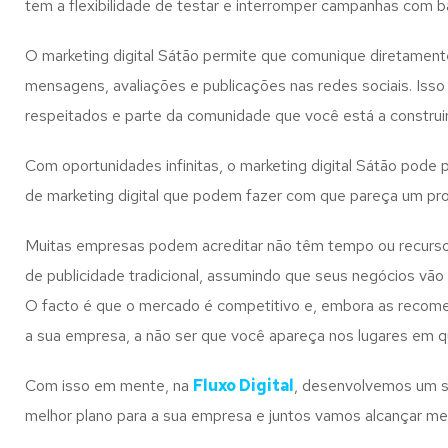
tem a flexibilidade de testar e interromper campanhas com
O marketing digital Sátão permite que comunique diretament
mensagens, avaliações e publicações nas redes sociais. Iss
respeitados e parte da comunidade que você está a construir
Com oportunidades infinitas, o marketing digital Sátão pode
de marketing digital que podem fazer com que pareça um pro
Muitas empresas podem acreditar não têm tempo ou recursos 
de publicidade tradicional, assumindo que seus negócios vão
O facto é que o mercado é competitivo e, embora as recomend
a sua empresa, a não ser que você apareça nos lugares em 
Com isso em mente, na
Fluxo Digital
, desenvolvemos um se
melhor plano para a sua empresa e juntos vamos alcançar me