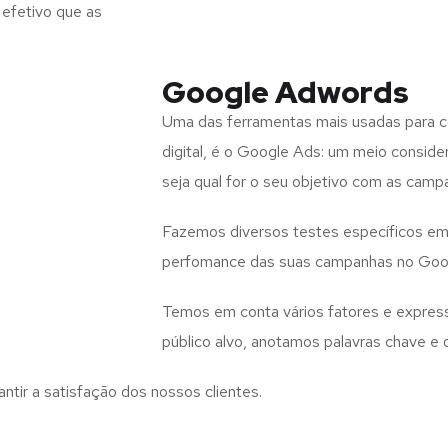
efetivo que as
Google Adwords
Uma das ferramentas mais usadas para co
digital, é o Google Ads: um meio consid
seja qual for o seu objetivo com as campa
Fazemos diversos testes específicos em 
perfomance das suas campanhas no Goo
Temos em conta vários fatores e expres
público alvo, anotamos palavras chave 
antir a satisfação dos nossos clientes.