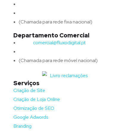
Email:
geral@fluxodigital.pt
Telefone:
(+351) 253 773 151
(Chamada para rede fixa nacional)
Departamento Comercial
Email:
comercial@fluxodigital.pt
Telefone:
(+351)
917 417 057
(Chamada para rede móvel nacional)
Serviços
Criação de Site
Criação de Loja Online
Otimização de SEO
Google Adwords
Branding