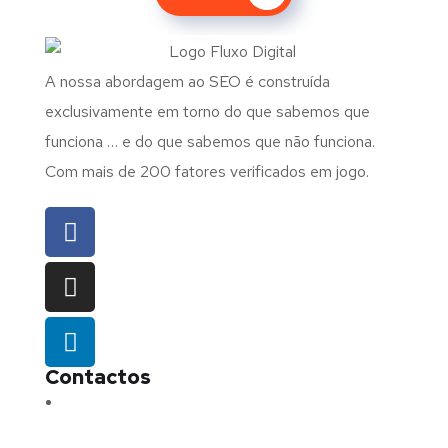
A nossa abordagem ao SEO é construída
exclusivamente em torno do que sabemos que
funciona … e do que sabemos que não funciona.
Com mais de 200 fatores verificados em jogo.
Contactos
Morada:
Avenida Barros e Soares N.º 375,
4715-213 Braga – Portugal